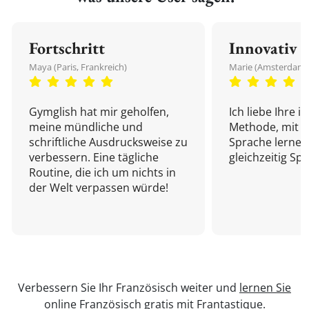
Fortschritt
Innovativ
Maya (Paris, Frankreich)
Marie (Amsterdam,
Gymglish hat mir geholfen,
Ich liebe Ihre i
meine mündliche und
Methode, mit d
schriftliche Ausdrucksweise zu
Sprache lernen
verbessern. Eine tägliche
gleichzeitig Sp
Routine, die ich um nichts in
der Welt verpassen würde!
Verbessern Sie Ihr Französisch weiter und
lernen Sie
online Französisch
gratis mit Frantastique.