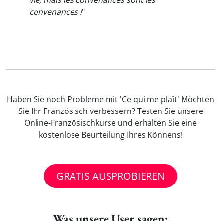
vie, mais les convenances sont les
convenances !
"
Haben Sie noch Probleme mit 'Ce qui me plaît' Möchten
Sie Ihr Französisch verbessern? Testen Sie unsere
Online-Französischkurse und erhalten Sie eine
kostenlose Beurteilung Ihres Könnens!
GRATIS AUSPROBIEREN
Was unsere User sagen: