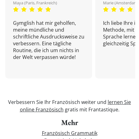
Maya (Paris, Frankreich)
Marie (Amsterdam,
Gymglish hat mir geholfen,
Ich liebe Ihre i
meine mündliche und
Methode, mit d
schriftliche Ausdrucksweise zu
Sprache lernen
verbessern. Eine tägliche
gleichzeitig Sp
Routine, die ich um nichts in
der Welt verpassen würde!
Verbessern Sie Ihr Französisch weiter und
lernen Sie
online Französisch
gratis mit Frantastique.
Mehr
Französisch Grammatik