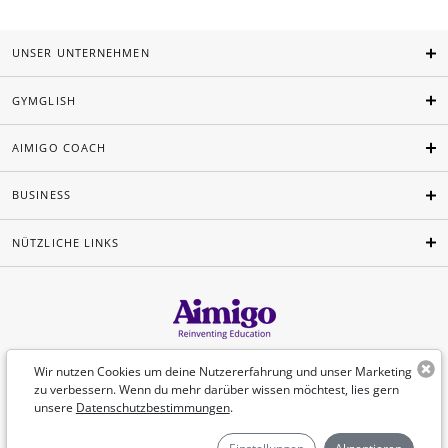
UNSER UNTERNEHMEN
GYMGLISH
AIMIGO COACH
BUSINESS
NÜTZLICHE LINKS
Deutsch
Wir nutzen Cookies um deine Nutzererfahrung und unser Marketing
zu verbessern. Wenn du mehr darüber wissen möchtest, lies gern
unsere
Datenschutzbestimmungen
.
©Aimigo 2026