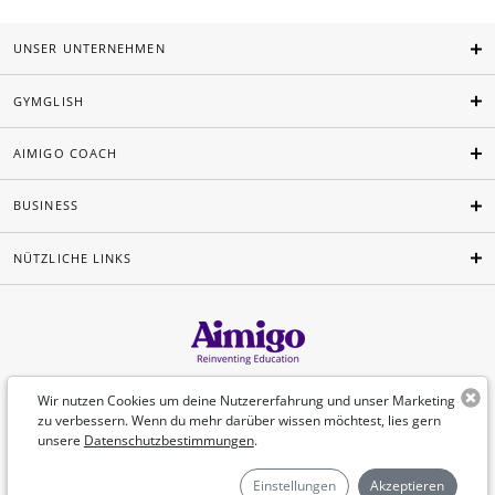
UNSER UNTERNEHMEN
GYMGLISH
AIMIGO COACH
BUSINESS
NÜTZLICHE LINKS
Deutsch
Wir nutzen Cookies um deine Nutzererfahrung und unser Marketing
zu verbessern. Wenn du mehr darüber wissen möchtest, lies gern
unsere
Datenschutzbestimmungen
.
©Aimigo 2026
Einstellungen
Akzeptieren