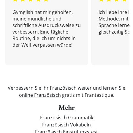
Gymglish hat mir geholfen,
Ich liebe Ihre i
meine mündliche und
Methode, mit d
schriftliche Ausdrucksweise zu
Sprache lernen
verbessern. Eine tägliche
gleichzeitig Sp
Routine, die ich um nichts in
der Welt verpassen würde!
Verbessern Sie Ihr Französisch weiter und
lernen Sie
online Französisch
gratis mit Frantastique.
Mehr
Französisch Grammatik
Französisch Vokabeln
Französisch Einstufungstest