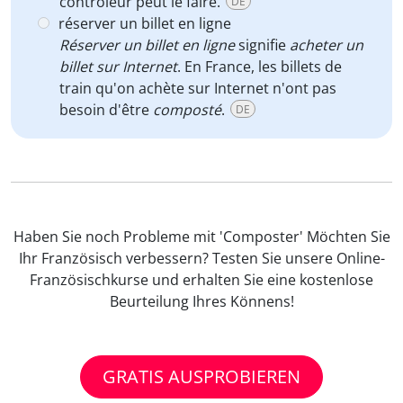
contrôleur peut le faire.
DE
réserver un billet en ligne
Réserver un billet en ligne
signifie
acheter un
billet sur Internet
. En France, les billets de
train qu'on achète sur Internet n'ont pas
besoin d'être
composté
.
DE
Haben Sie noch Probleme mit 'Composter' Möchten Sie
Ihr Französisch verbessern? Testen Sie unsere Online-
Französischkurse und erhalten Sie eine kostenlose
Beurteilung Ihres Könnens!
GRATIS AUSPROBIEREN