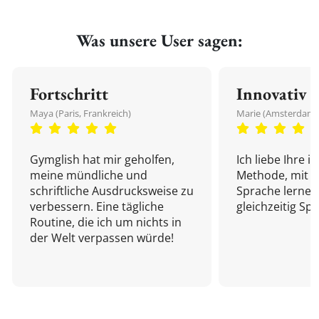
Was unsere User sagen:
Fortschritt
Innovativ
Maya (Paris, Frankreich)
Marie (Amsterdam,
Gymglish hat mir geholfen,
Ich liebe Ihre i
meine mündliche und
Methode, mit d
schriftliche Ausdrucksweise zu
Sprache lernen
verbessern. Eine tägliche
gleichzeitig Sp
Routine, die ich um nichts in
der Welt verpassen würde!