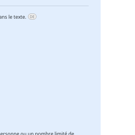
ans le texte.
DE
personne ou un nombre limité de