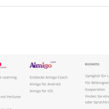
BUSINESS
Gymglish für
e Learning
Entdecke Aimigo Coach
Für Bildungse
Aimigo for Android
Kooperation
Aimigo for iOS
Finden Sie ei
n mit Perfume
oder Sprachtr
----