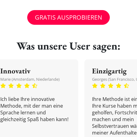
GRATIS AUSPROBIEREN
Was unsere User sagen:
Innovativ
Einzigartig
Marie (Amsterdam, Niederlande)
Georges (San Francisco, 
Ich liebe Ihre innovative
Ihre Methode ist ein
Methode, mit der man eine
Ihre Kurse haben m
Sprache lernen und
geholfen, Fortschri
gleichzeitig Spaß haben kann!
machen und mein
Selbstvertrauen w
meiner Aufenthalte