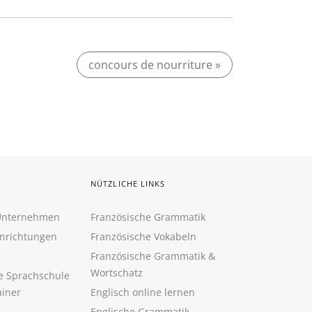
concours de nourriture »
NÜTZLICHE LINKS
 Unternehmen
Französische Grammatik
inrichtungen
Französische Vokabeln
Französische Grammatik &
Wortschatz
ne Sprachschule
ainer
Englisch online lernen
Englische Grammatik