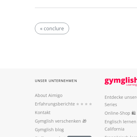
« conclure
UNSER UNTERNEHMEN
About Aimigo
Entdecke unser
Erfahrungsberichte
⭐️ ⭐️ ⭐️ ⭐️
Series
Kontakt
Online-Shop 🛍
Gymglish verschenken
🎁
Englisch lerne
California
Gymglish blog