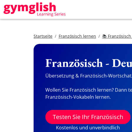
Startseite
Französisch lernen
📚 Französisch
Französisch - De
Übersetzung & Französisch-Wortschatz
Wollen Sie Französisch lernen? Dann te
Französisch-Vokabeln lernen.
Testen Sie Ihr Französisch
Kostenlos und unverbindlich