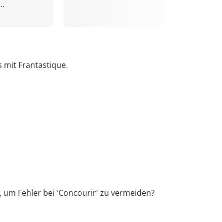
..
s mit Frantastique.
p, um Fehler bei 'Concourir' zu vermeiden?