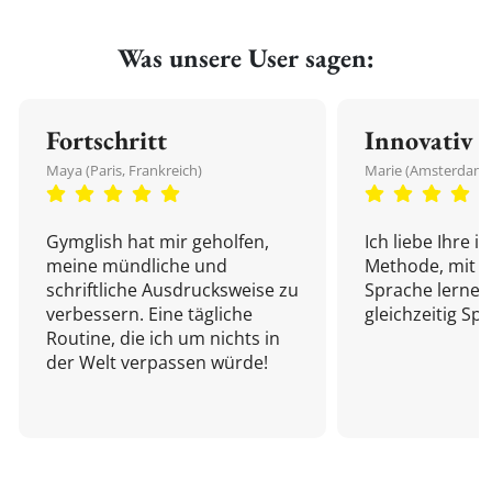
Was unsere User sagen:
Fortschritt
Innovativ
Maya (Paris, Frankreich)
Marie (Amsterdam,
Gymglish hat mir geholfen,
Ich liebe Ihre i
meine mündliche und
Methode, mit d
schriftliche Ausdrucksweise zu
Sprache lernen
verbessern. Eine tägliche
gleichzeitig Sp
Routine, die ich um nichts in
der Welt verpassen würde!