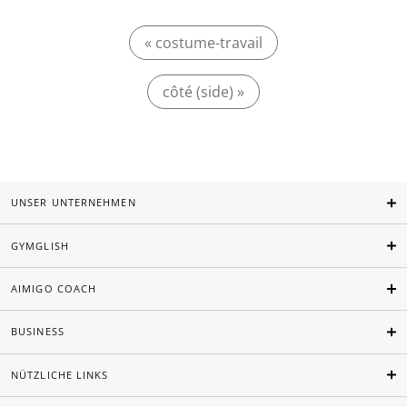
« costume-travail
côté (side) »
UNSER UNTERNEHMEN
GYMGLISH
AIMIGO COACH
BUSINESS
NÜTZLICHE LINKS