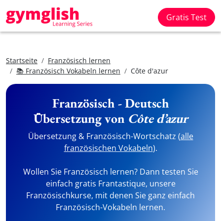
Gratis Test
Startseite
Französisch lernen
📚 Französisch Vokabeln lernen
Côte d'azur
Französisch - Deutsch
Übersetzung von
Côte d’azur
Übersetzung & Französisch-Wortschatz (
alle
französischen Vokabeln
).
Wollen Sie Französisch lernen? Dann testen Sie
einfach gratis Frantastique, unsere
Französischkurse, mit denen Sie ganz einfach
Französisch-Vokabeln lernen.