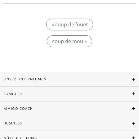
« coup de fouet
coup de mou »
UNSER UNTERNEHMEN
GYMGLISH
AIMIGO COACH
BUSINESS
NÜTZLICHE LINKS