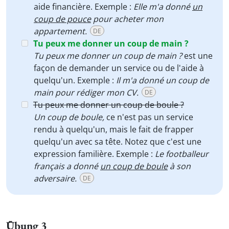
aide financière. Exemple :
Elle m'a donné
un
coup de pouce
pour acheter mon
appartement.
DE
Tu peux me donner un coup de main ?
Tu peux me donner un coup de main ?
est une
façon de demander un service ou de l'aide à
quelqu'un. Exemple :
Il m'a donné un coup de
main pour rédiger mon CV.
DE
Tu peux me donner un coup de boule ?
Un coup de boule,
ce n'est pas un service
rendu à quelqu'un, mais le fait de frapper
quelqu'un avec sa tête. Notez que c'est une
expression familière. Exemple :
Le footballeur
français a donné
un coup de boule
à son
adversaire.
DE
Übung 3