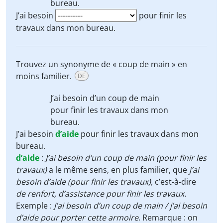
bureau.
J’ai besoin
pour finir les
travaux dans mon bureau.
Trouvez un synonyme de « coup de main »
en
moins familier.
DE
J’ai besoin
d’un coup de main
pour finir les travaux dans mon
bureau.
J’ai besoin
d’aide
pour finir les travaux dans mon
bureau.
d’aide
:
J’ai besoin d’un coup de main (pour finir les
travaux)
a le même sens, en plus familier, que
j’ai
besoin d’aide (pour finir les travaux),
c’est-à-dire
de renfort, d’assistance pour finir les travaux
.
Exemple :
J’ai besoin d’un coup de main / j’ai besoin
d’aide pour porter cette armoire
. Remarque : on