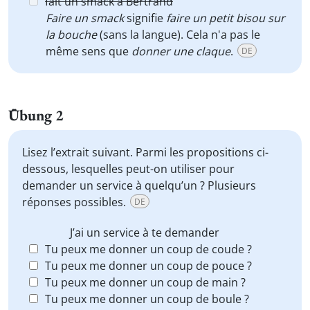
fait un smack à Bertrand
Faire un smack
signifie
faire un petit bisou sur
la bouche
(sans la langue). Cela n'a pas le
même sens que
donner une claque
.
DE
Übung 2
Lisez l’extrait suivant. Parmi les propositions ci-
dessous, lesquelles peut-on utiliser pour
demander un service à quelqu’un ? Plusieurs
réponses possibles.
DE
J’ai un service à te demander
Tu peux me donner un coup de coude ?
Tu peux me donner un coup de pouce ?
Tu peux me donner un coup de main ?
Tu peux me donner un coup de boule ?