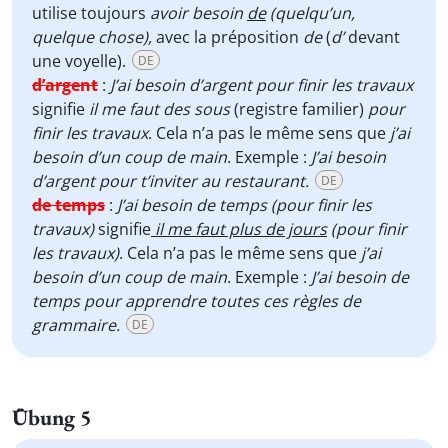
utilise toujours
avoir besoin
de
(quelqu’un,
quelque chose),
avec la préposition
de
(
d’
devant
une voyelle).
DE
d’argent
:
J’ai besoin d’argent pour finir les travaux
signifie
il me faut des sous
(registre familier)
pour
finir les travaux
. Cela n’a pas le même sens que
j’ai
besoin d’un coup de main
. Exemple :
J’ai besoin
d’argent pour t’inviter au restaurant.
DE
de temps
:
J’ai besoin de temps
(pour finir les
travaux)
signifie
il me faut plus de jours
(pour finir
les travaux)
. Cela n’a pas le même sens que
j’ai
besoin d’un coup de main
. Exemple :
J’ai besoin de
temps pour apprendre toutes ces règles de
grammaire.
DE
Übung 5