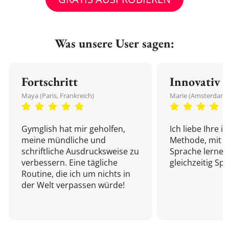
Was unsere User sagen:
Fortschritt
Innovativ
Maya (Paris, Frankreich)
Marie (Amsterdam,
Gymglish hat mir geholfen,
Ich liebe Ihre i
meine mündliche und
Methode, mit d
schriftliche Ausdrucksweise zu
Sprache lernen
verbessern. Eine tägliche
gleichzeitig Sp
Routine, die ich um nichts in
der Welt verpassen würde!