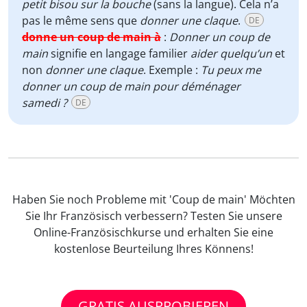
petit bisou sur la bouche
(sans la langue). Cela n’a
pas le même sens que
donner une claque
.
DE
donne un coup de main à
:
Donner un coup de
main
signifie en langage familier
aider quelqu’un
et
non
donner une claque
. Exemple :
Tu peux me
donner un coup de main pour déménager
samedi ?
DE
Haben Sie noch Probleme mit 'Coup de main' Möchten
Sie Ihr Französisch verbessern? Testen Sie unsere
Online-Französischkurse und erhalten Sie eine
kostenlose Beurteilung Ihres Könnens!
GRATIS AUSPROBIEREN