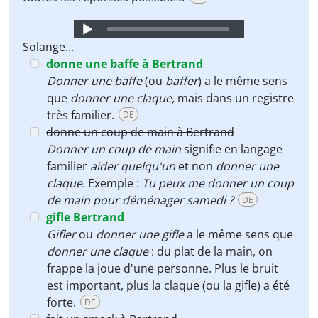
Audio
Player
Solange...
donne une baffe à Bertrand
Donner une baffe
(ou
baffer
) a le même sens
que
donner une claque,
mais dans un registre
très familier.
DE
donne un coup de main à Bertrand
Donner un coup de main
signifie en langage
familier
aider quelqu'un
et non
donner une
claque
. Exemple :
Tu peux me donner un coup
de main pour déménager samedi ?
DE
gifle Bertrand
Gifler
ou
donner une gifle
a le même sens que
donner une claque
: du plat de la main, on
frappe la joue d'une personne. Plus le bruit
est important, plus la claque (ou la gifle) a été
forte.
DE