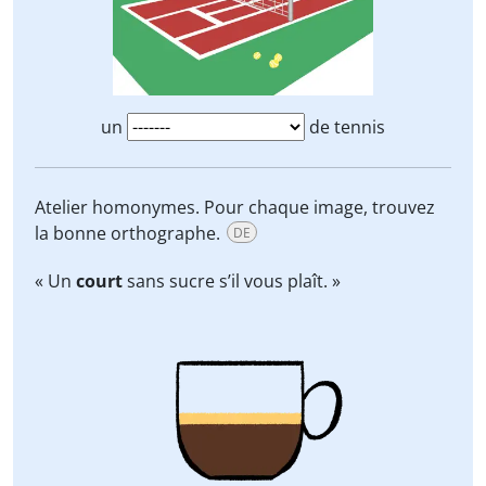
un
de tennis
Atelier homonymes. Pour chaque image, trouvez
la bonne orthographe.
DE
« Un
court
sans sucre s’il vous plaît. »