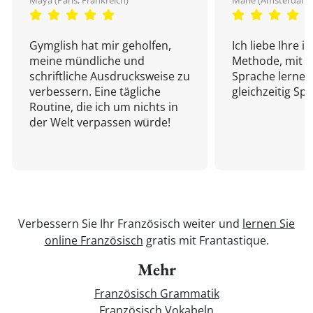
Maya (Paris, Frankreich)
Marie (Amsterdam,
Gymglish hat mir geholfen,
Ich liebe Ihre i
meine mündliche und
Methode, mit d
schriftliche Ausdrucksweise zu
Sprache lernen
verbessern. Eine tägliche
gleichzeitig Sp
Routine, die ich um nichts in
der Welt verpassen würde!
Verbessern Sie Ihr Französisch weiter und
lernen Sie
online Französisch
gratis mit Frantastique.
Mehr
Französisch Grammatik
Französisch Vokabeln