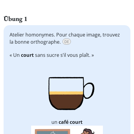
Übung 1
Atelier homonymes. Pour chaque image, trouvez
la bonne orthographe.
DE
« Un
court
sans sucre s’il vous plaît. »
un
café court