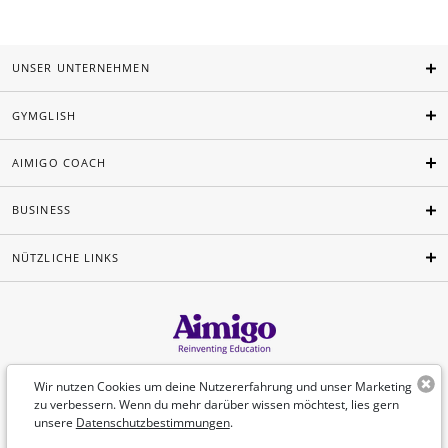
UNSER UNTERNEHMEN
GYMGLISH
AIMIGO COACH
BUSINESS
NÜTZLICHE LINKS
Deutsch
Wir nutzen Cookies um deine Nutzererfahrung und unser Marketing
zu verbessern. Wenn du mehr darüber wissen möchtest, lies gern
unsere
Datenschutzbestimmungen
.
©Aimigo 2026