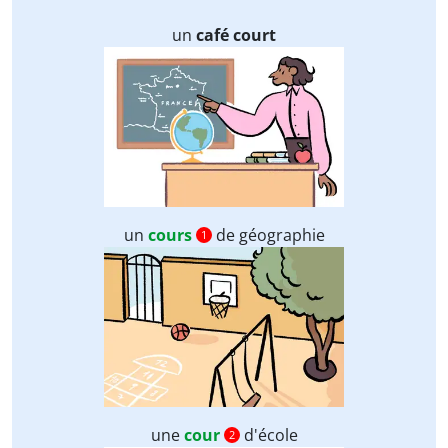
un
café court
un
cours
de géographie
1
une
cour
d'école
2