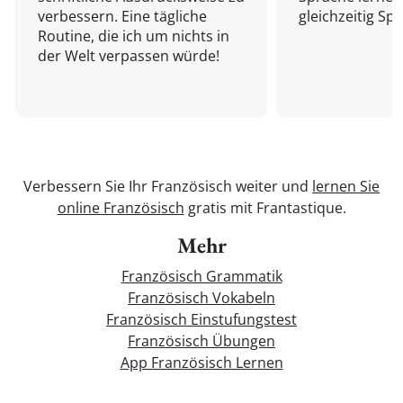
verbessern. Eine tägliche
gleichzeitig Sp
Routine, die ich um nichts in
der Welt verpassen würde!
Verbessern Sie Ihr Französisch weiter und
lernen Sie
online Französisch
gratis mit Frantastique.
Mehr
Französisch Grammatik
Französisch Vokabeln
Französisch Einstufungstest
Französisch Übungen
App Französisch Lernen