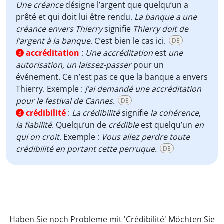
Une créance
désigne l’argent que quelqu’un a
prêté et qui doit lui être rendu.
La banque a une
créance envers Thierry
signifie
Thierry doit de
l’argent à la banque
. C’est bien le cas ici.
DE
accréditation
:
Une accréditation
est
une
3
autorisation,
un laissez-passer
pour un
événement. Ce n’est pas ce que la banque a envers
Thierry. Exemple :
J’ai demandé une accréditation
pour le festival de Cannes.
DE
crédibilité
:
La crédibilité
signifie
la cohérence
,
3
la fiabilité
. Quelqu’un de
crédible
est quelqu’un
en
qui on croit
. Exemple :
Vous allez perdre toute
crédibilité en portant cette perruque.
DE
Haben Sie noch Probleme mit 'Crédibilité' Möchten Sie