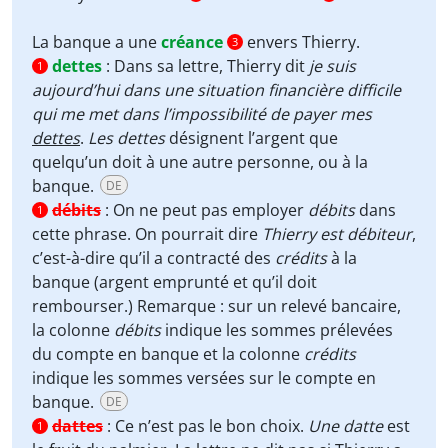
La banque a une
créance
envers Thierry.
3
dettes
:
Dans sa lettre, Thierry dit
je suis
1
aujourd’hui dans une situation financière difficile
qui me met dans l’impossibilité de payer mes
dettes
.
Les
dettes
désignent l’argent que
quelqu’un doit à une autre personne, ou à la
banque.
DE
débits
:
On ne peut pas employer
débits
dans
1
cette phrase. On pourrait dire
Thierry est débiteur
,
c’est-à-dire qu’il a contracté des
crédits
à la
banque (argent emprunté et qu’il doit
rembourser.) Remarque : sur un relevé bancaire,
la colonne
débits
indique les sommes prélevées
du compte en banque et la colonne
crédits
indique les sommes versées sur le compte en
banque.
DE
dattes
:
Ce n’est pas le bon choix.
Une datte
est
1