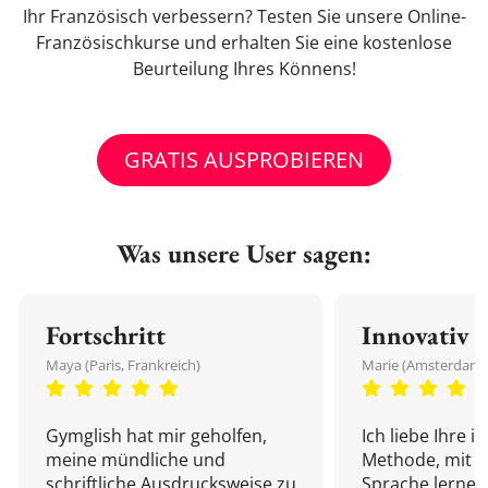
Ihr Französisch verbessern? Testen Sie unsere Online-
Französischkurse und erhalten Sie eine kostenlose
Beurteilung Ihres Könnens!
GRATIS AUSPROBIEREN
Was unsere User sagen:
Fortschritt
Innovativ
Maya (Paris, Frankreich)
Marie (Amsterdam,
Gymglish hat mir geholfen,
Ich liebe Ihre i
meine mündliche und
Methode, mit d
schriftliche Ausdrucksweise zu
Sprache lernen