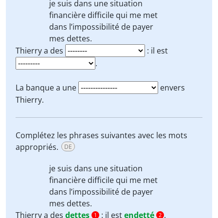
je suis dans une situation
financière difficile qui me met
dans l’impossibilité de payer
mes dettes
.
Thierry a des
: il est
.
La banque a une
envers
Thierry.
Complétez les phrases suivantes avec les mots
appropriés.
DE
je suis dans une situation
financière difficile qui me met
dans l’impossibilité de payer
mes dettes
.
Thierry a des
dettes
: il est
endetté
.
1
2