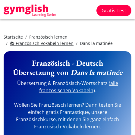
Gratis Test
Startseite
Französisch lernen
📚 Französisch Vokabeln lernen
Dans la matinée
Französisch - Deutsch
Übersetzung von
Dans la matinée
Übersetzung & Französisch-Wortschatz (
alle
französischen Vokabeln
).
Wollen Sie Französisch lernen? Dann testen Sie
einfach gratis Frantastique, unsere
Französischkurse, mit denen Sie ganz einfach
Französisch-Vokabeln lernen.