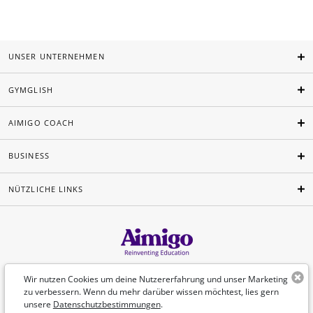
UNSER UNTERNEHMEN
GYMGLISH
AIMIGO COACH
BUSINESS
NÜTZLICHE LINKS
Deutsch
Wir nutzen Cookies um deine Nutzererfahrung und unser Marketing
zu verbessern. Wenn du mehr darüber wissen möchtest, lies gern
unsere
Datenschutzbestimmungen
.
©Aimigo 2026