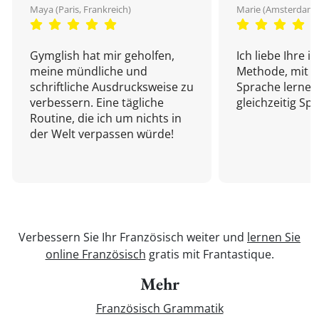
Maya (Paris, Frankreich)
Marie (Amsterdam,
Gymglish hat mir geholfen,
Ich liebe Ihre i
meine mündliche und
Methode, mit d
schriftliche Ausdrucksweise zu
Sprache lernen
verbessern. Eine tägliche
gleichzeitig Sp
Routine, die ich um nichts in
der Welt verpassen würde!
Verbessern Sie Ihr Französisch weiter und
lernen Sie
online Französisch
gratis mit Frantastique.
Mehr
Französisch Grammatik