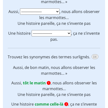
marmottes… »
Aussi,
, nous allons observer
les marmottes…
Une histoire
pareille
, ça ne s’invente pas
Une histoire
, ça ne s’invente
pas.
Trouvez les synonymes des termes surlignés.
DE
Aussi,
de bon matin
, nous allons observer les
marmottes… »
Aussi,
tôt le matin
, nous allons observer les
1
marmottes…
Une histoire
pareille
, ça ne s’invente pas
Une histoire
comme celle-là
, ça ne s’invente
2