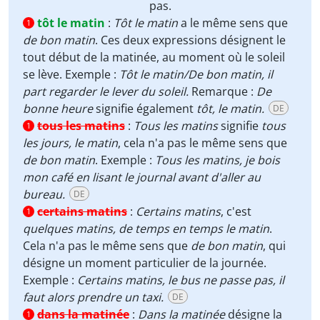
pas.
tôt le matin
:
Tôt le matin
a le même sens que
1
de bon matin
. Ces deux expressions désignent le
tout début de la matinée, au moment où le soleil
se lève. Exemple :
Tôt le matin/De bon matin, il
part regarder le lever du soleil.
Remarque :
De
bonne heure
signifie également
tôt, le matin.
DE
tous les matins
:
Tous les matins
signifie
tous
1
les jours, le matin
, cela n'a pas le même sens que
de bon matin
. Exemple :
Tous les matins, je bois
mon café en lisant le journal avant d'aller au
bureau.
DE
certains matins
:
Certains matins
, c'est
1
quelques matins,
de temps en temps le matin
.
Cela n'a pas le même sens que
de bon matin
, qui
désigne un moment particulier de la journée.
Exemple :
Certains matins, le bus ne passe pas, il
faut alors prendre un taxi.
DE
dans la matinée
:
Dans la matinée
désigne la
1