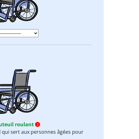
uteuil roulant
2
l qui sert aux personnes âgées pour