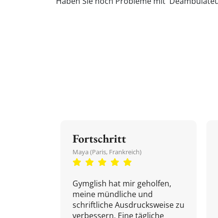
Haben Sie noch Probleme mit 'Déambulateur'
Fortschritt
Maya (Paris, Frankreich)
Gymglish hat mir geholfen,
meine mündliche und
schriftliche Ausdrucksweise zu
verbessern. Eine tägliche