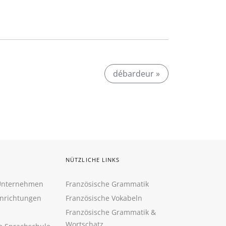
débardeur »
NÜTZLICHE LINKS
 Unternehmen
Französische Grammatik
inrichtungen
Französische Vokabeln
Französische Grammatik &
Wortschatz