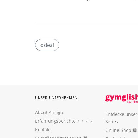
« deal
UNSER UNTERNEHMEN
About Aimigo
Entdecke unser
Erfahrungsberichte
⭐️ ⭐️ ⭐️ ⭐️
Series
Kontakt
Online-Shop 🛍