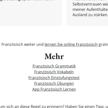
Selbstvertrauen w
meiner Aufenthalte
Ausland zu stärken.
r Französisch weiter und
lernen Sie online Französisch
grati
Mehr
Französisch Grammatik
Französisch Vokabeln
Französisch Einstufungstest
Französisch Übungen
App Französisch Lernen
, um sich an diese Regel zu erinnern? Haben Sie einen Tipp,