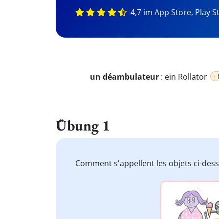
4,7 im App Store, Play S
un déambulateur
:
ein Rollator
Übung 1
Comment s'appellent les objets ci-des