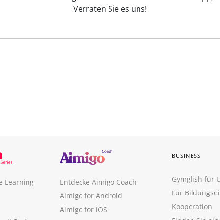
Verraten Sie es uns!
BUSINESS
Gymglish für
e Learning
Entdecke Aimigo Coach
Für Bildungse
Aimigo for Android
Kooperation
Aimigo for iOS