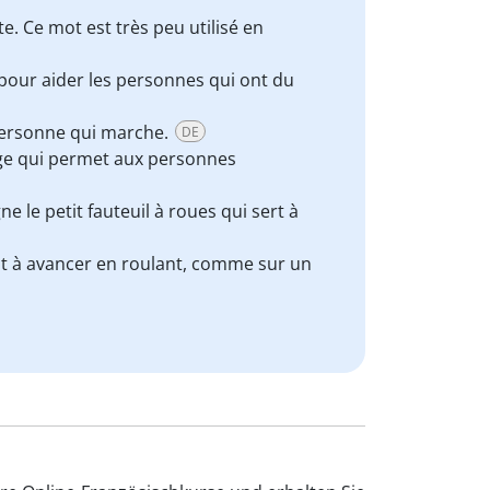
te. Ce mot est très peu utilisé en
pour aider les personnes qui ont du
ersonne qui marche.
DE
ège qui permet aux personnes
ne le petit fauteuil à roues qui sert à
t à avancer en roulant, comme sur un