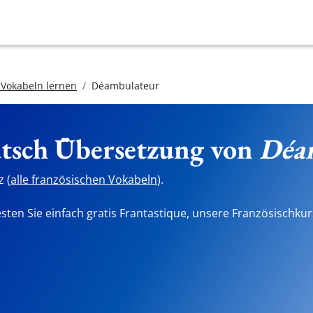
 Vokabeln lernen
Déambulateur
utsch Übersetzung von
Déa
 (
alle französischen Vokabeln
).
sten Sie einfach gratis Frantastique, unsere Französischkur