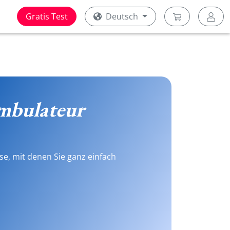
Gratis Test
Deutsch
mbulateur
se, mit denen Sie ganz einfach