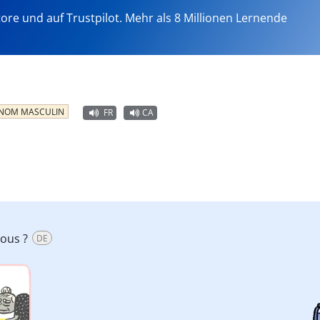
tore und auf Trustpilot. Mehr als 8 Millionen Lernende
NOM MASCULIN
FR
CA
sous ?
DE