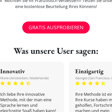
 Möchten Sie Ihr Französisch verbessern? Testen Sie unse
eine kostenlose Beurteilung Ihres Könnens!
GRATIS AUSPROBIEREN
Was unsere User sagen:
Innovativ
Einzigartig
Marie (Amsterdam, Niederlande)
Georges (San Francisco, 
Ich liebe Ihre innovative
Ihre Methode ist ein
Methode, mit der man eine
Ihre Kurse haben m
Sprache lernen und
geholfen, Fortschri
gleichzeitig Spaß haben kann!
machen und mein