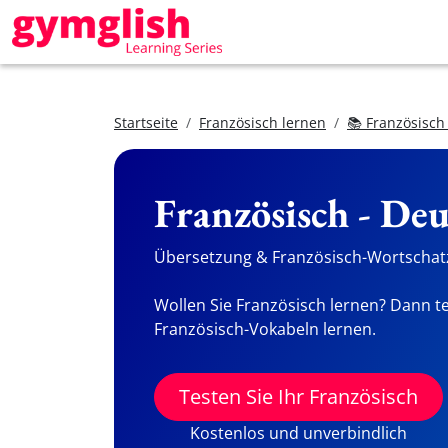
Startseite
Französisch lernen
📚 Französisch
Französisch - De
Übersetzung & Französisch-Wortschatz
Wollen Sie Französisch lernen? Dann te
Französisch-Vokabeln lernen.
Testen Sie Ihr Französisch
Kostenlos und unverbindlich