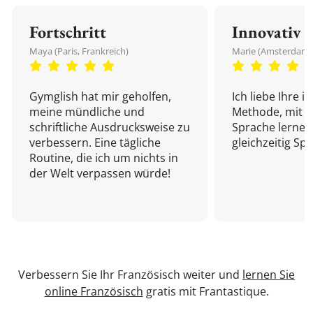
Fortschritt
Innovativ
Maya (Paris, Frankreich)
Marie (Amsterdam,
Gymglish hat mir geholfen,
Ich liebe Ihre i
meine mündliche und
Methode, mit d
schriftliche Ausdrucksweise zu
Sprache lernen
verbessern. Eine tägliche
gleichzeitig Sp
Routine, die ich um nichts in
der Welt verpassen würde!
Verbessern Sie Ihr Französisch weiter und
lernen Sie
online Französisch
gratis mit Frantastique.