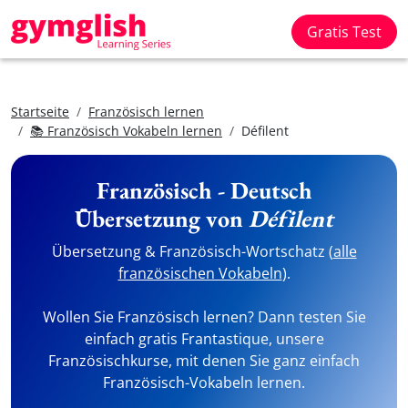
Gratis Test
Startseite
Französisch lernen
📚 Französisch Vokabeln lernen
Défilent
Französisch - Deutsch
Übersetzung von
Défilent
Übersetzung & Französisch-Wortschatz (
alle
französischen Vokabeln
).
Wollen Sie Französisch lernen? Dann testen Sie
einfach gratis Frantastique, unsere
Französischkurse, mit denen Sie ganz einfach
Französisch-Vokabeln lernen.