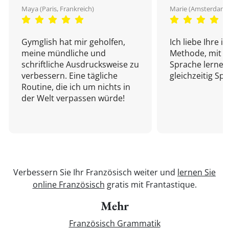
Maya (Paris, Frankreich)
Marie (Amsterdam,
Gymglish hat mir geholfen,
Ich liebe Ihre i
meine mündliche und
Methode, mit d
schriftliche Ausdrucksweise zu
Sprache lernen
verbessern. Eine tägliche
gleichzeitig Sp
Routine, die ich um nichts in
der Welt verpassen würde!
Verbessern Sie Ihr Französisch weiter und
lernen Sie
online Französisch
gratis mit Frantastique.
Mehr
Französisch Grammatik