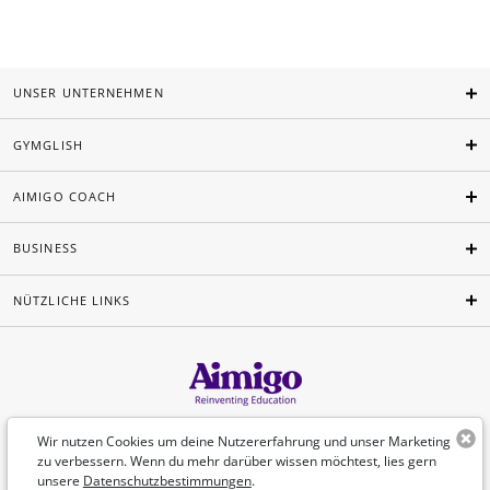
UNSER UNTERNEHMEN
GYMGLISH
AIMIGO COACH
BUSINESS
NÜTZLICHE LINKS
Deutsch
Wir nutzen Cookies um deine Nutzererfahrung und unser Marketing
zu verbessern. Wenn du mehr darüber wissen möchtest, lies gern
unsere
Datenschutzbestimmungen
.
©Aimigo 2026