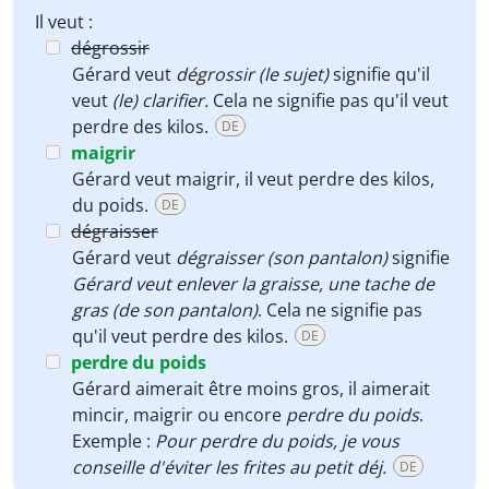
Il veut :
dégrossir
Gérard veut
dégrossir (le sujet)
signifie qu'il
veut
(le) clarifier.
Cela ne signifie pas qu'il veut
perdre des kilos.
DE
maigrir
Gérard veut maigrir, il veut perdre des kilos,
du poids.
DE
dégraisser
Gérard veut
dégraisser (son pantalon)
signifie
Gérard veut enlever la graisse, une tache de
gras (de son pantalon)
. Cela ne signifie pas
qu'il veut perdre des kilos.
DE
perdre du poids
Gérard aimerait être moins gros, il aimerait
mincir, maigrir ou encore
perdre du poids
.
Exemple :
Pour perdre du poids, je vous
conseille d'éviter les frites au petit déj.
DE