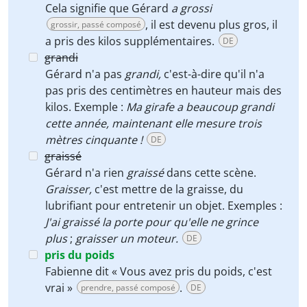
Cela signifie que Gérard
a grossi
, il est devenu plus gros, il
grossir, passé composé
a pris des kilos supplémentaires.
DE
grandi
Gérard n'a pas
grandi,
c'est-à-dire qu'il n'a
pas pris des centimètres en hauteur mais des
kilos. Exemple :
Ma girafe a beaucoup grandi
cette année, maintenant elle mesure trois
mètres cinquante !
DE
graissé
Gérard n'a rien
graissé
dans cette scène.
Graisser,
c'est mettre de la graisse, du
lubrifiant pour entretenir un objet. Exemples :
J'ai graissé la porte pour qu'elle ne grince
plus
;
graisser un moteur.
DE
pris du poids
Fabienne dit « Vous avez pris du poids, c'est
vrai »
.
prendre, passé composé
DE