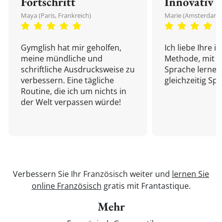
Fortschritt
Innovativ
Maya (Paris, Frankreich)
Marie (Amsterdam,
Gymglish hat mir geholfen,
Ich liebe Ihre i
meine mündliche und
Methode, mit d
schriftliche Ausdrucksweise zu
Sprache lernen
verbessern. Eine tägliche
gleichzeitig Sp
Routine, die ich um nichts in
der Welt verpassen würde!
Verbessern Sie Ihr Französisch weiter und
lernen Sie
online Französisch
gratis mit Frantastique.
Mehr