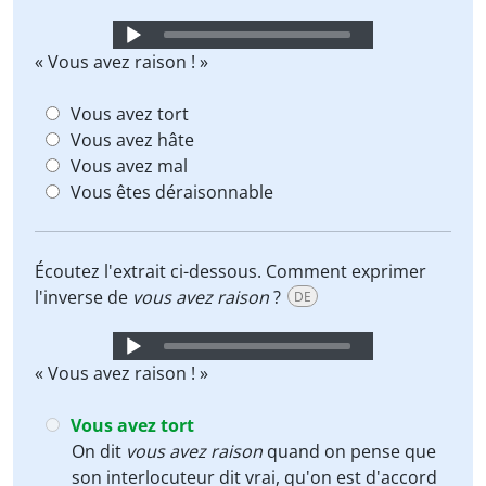
Audio
Player
« Vous avez raison ! »
Vous avez tort
Vous avez hâte
Vous avez mal
Vous êtes déraisonnable
Écoutez l'extrait ci-dessous. Comment exprimer
l'inverse de
vous avez raison
?
DE
Audio
Player
« Vous avez raison ! »
Vous avez tort
On dit
vous avez raison
quand on pense que
son interlocuteur dit vrai, qu'on est d'accord