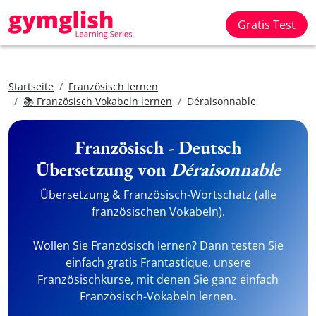
Gratis Test
Startseite
Französisch lernen
📚 Französisch Vokabeln lernen
Déraisonnable
Französisch - Deutsch
Übersetzung von
Déraisonnable
Übersetzung & Französisch-Wortschatz (
alle
französischen Vokabeln
).
Wollen Sie Französisch lernen? Dann testen Sie
einfach gratis Frantastique, unsere
Französischkurse, mit denen Sie ganz einfach
Französisch-Vokabeln lernen.