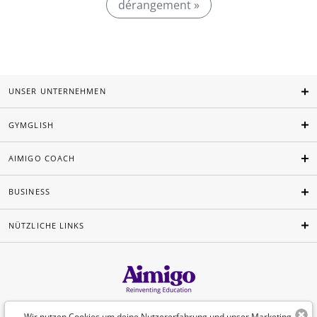
dérangement »
UNSER UNTERNEHMEN
GYMGLISH
AIMIGO COACH
BUSINESS
NÜTZLICHE LINKS
Deutsch
Wir nutzen Cookies um deine Nutzererfahrung und unser Marketing