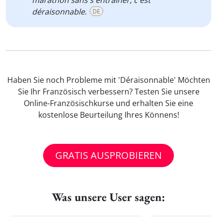
marathon sans s'entraîner, c'est
déraisonnable
.
DE
Haben Sie noch Probleme mit 'Déraisonnable' Möchten
Sie Ihr Französisch verbessern? Testen Sie unsere
Online-Französischkurse und erhalten Sie eine
kostenlose Beurteilung Ihres Könnens!
GRATIS AUSPROBIEREN
Was unsere User sagen: