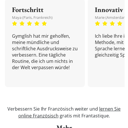
Fortschritt
Innovativ
Maya (Paris, Frankreich)
Marie (Amsterdam,
Gymglish hat mir geholfen,
Ich liebe Ihre i
meine mündliche und
Methode, mit d
schriftliche Ausdrucksweise zu
Sprache lernen
verbessern. Eine tägliche
gleichzeitig Sp
Routine, die ich um nichts in
der Welt verpassen würde!
Verbessern Sie Ihr Französisch weiter und
lernen Sie
online Französisch
gratis mit Frantastique.
Mehr