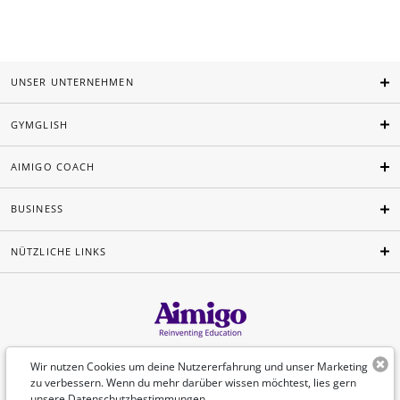
UNSER UNTERNEHMEN
GYMGLISH
AIMIGO COACH
BUSINESS
NÜTZLICHE LINKS
Deutsch
Wir nutzen Cookies um deine Nutzererfahrung und unser Marketing
zu verbessern. Wenn du mehr darüber wissen möchtest, lies gern
unsere
Datenschutzbestimmungen
.