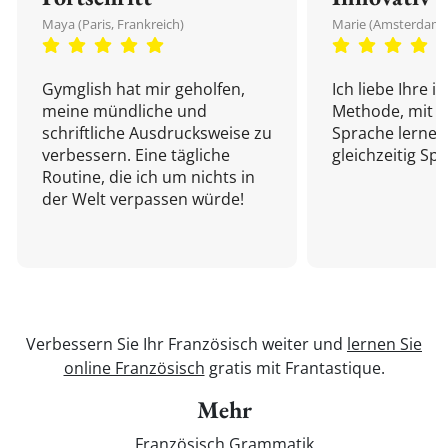
Maya (Paris, Frankreich)
Marie (Amsterdam,
Gymglish hat mir geholfen,
Ich liebe Ihre i
meine mündliche und
Methode, mit d
schriftliche Ausdrucksweise zu
Sprache lernen
verbessern. Eine tägliche
gleichzeitig Sp
Routine, die ich um nichts in
der Welt verpassen würde!
Verbessern Sie Ihr Französisch weiter und
lernen Sie
online Französisch
gratis mit Frantastique.
Mehr
Französisch Grammatik