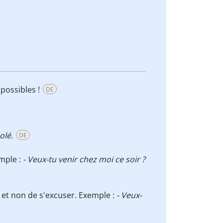
possibles !
DE
olé
.
DE
emple :
- Veux-tu venir chez moi ce soir ?
et non de s'excuser. Exemple :
- Veux-