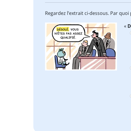
Regardez l’extrait ci-dessous. Par quo
«
D