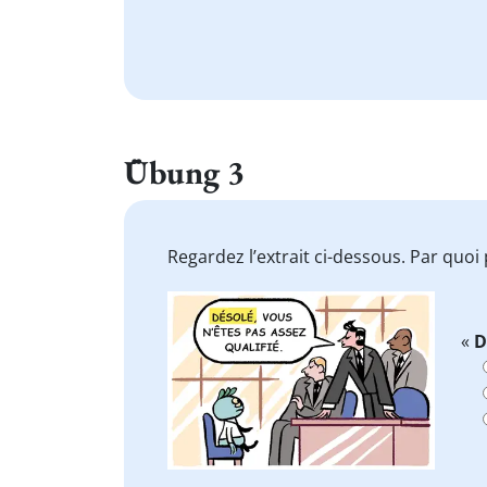
Übung 3
Regardez l’extrait ci-dessous. Par quo
«
D