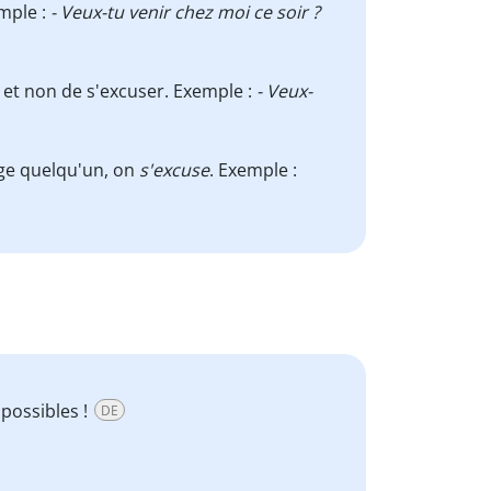
emple :
- Veux-tu venir chez moi ce soir ?
et non de s'excuser. Exemple :
- Veux-
ge quelqu'un, on
s'excuse
. Exemple :
possibles !
DE