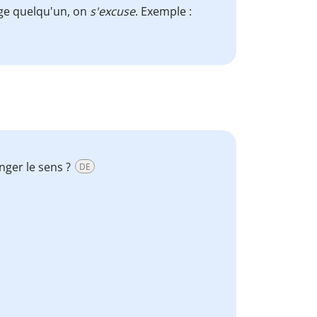
ge quelqu'un, on
s'excuse
. Exemple :
nger le sens ?
DE