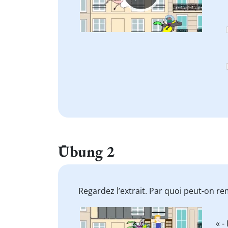
Übung 2
Regardez l’extrait. Par quoi peut-on r
Video
« -
Player