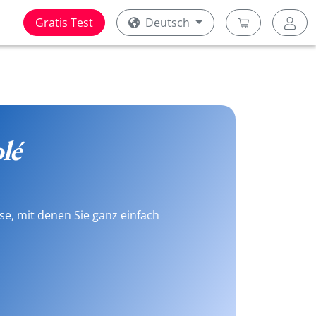
Gratis Test
Deutsch
lé
se, mit denen Sie ganz einfach