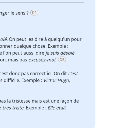
nger le sens ?
DE
olé
. On peut les dire à quelqu'un pour
donner quelque chose. Exemple :
 l'on peut aussi dire
je suis désolé
ion, mais pas
excusez-moi
.
DE
'est donc pas correct ici. On dit
c’est
 difficile. Exemple :
Victor Hugo,
as la tristesse mais est une façon de
re
très triste
. Exemple :
Elle était