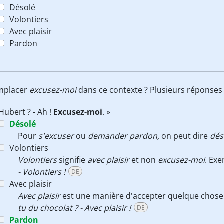
Désolé
Volontiers
Avec plaisir
Pardon
emplacer
excusez-moi
dans ce contexte ? Plusieurs réponses 
 Hubert ? - Ah !
Excusez-moi
. »
Désolé
Pour
s'excuser
ou
demander pardon,
on peut dire
dés
Volontiers
Volontiers
signifie
avec plaisir
et non
excusez-moi
. Ex
- Volontiers !
DE
Avec plaisir
Avec plaisir
est une manière d'accepter quelque chose 
tu du chocolat ? - Avec plaisir !
DE
Pardon