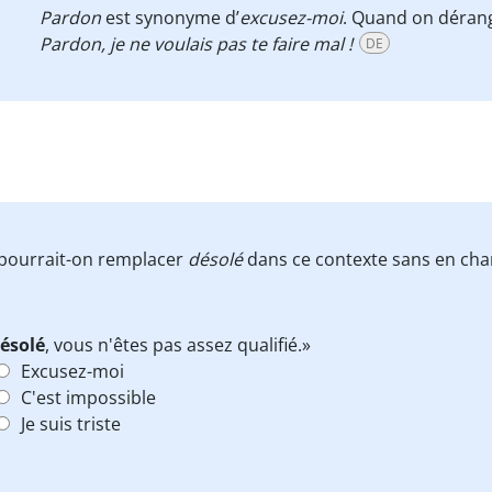
Pardon
est synonyme d’
excusez-moi
. Quand on déran
Pardon, je ne voulais pas te faire mal !
DE
i pourrait-on remplacer
désolé
dans ce contexte sans en cha
ésolé
, vous n'êtes pas assez qualifié.»
Excusez-moi
C'est impossible
Je suis triste