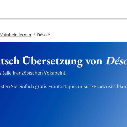
 Vokabeln lernen
Désolé
utsch Übersetzung von
Déso
 (
alle französischen Vokabeln
).
sten Sie einfach gratis Frantastique, unsere Französischkur