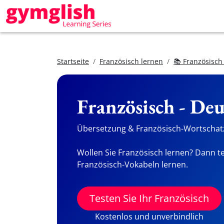
Startseite
Französisch lernen
📚 Französisch
Französisch - De
Übersetzung & Französisch-Wortschatz
Wollen Sie Französisch lernen? Dann te
Französisch-Vokabeln lernen.
Testen Sie Ihr Französisch
Kostenlos und unverbindlich