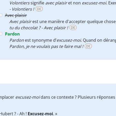
Volontiers
signifie
avec plaisir
et non
excusez-moi
. Ex
- Volontiers !
DE
Avec plaisir
Avec plaisir
est une manière d'accepter quelque chose 
tu du chocolat ? - Avec plaisir !
DE
Pardon
Pardon
est synonyme d’
excusez-moi
. Quand on déran
Pardon, je ne voulais pas te faire mal !
DE
emplacer
excusez-moi
dans ce contexte ? Plusieurs réponses 
 Hubert ? - Ah !
Excusez-moi
. »