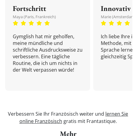
Fortschritt
Innovativ
Maya (Paris, Frankreich)
Marie (Amsterdam,
Gymglish hat mir geholfen,
Ich liebe Ihre i
meine mündliche und
Methode, mit d
schriftliche Ausdrucksweise zu
Sprache lernen
verbessern. Eine tägliche
gleichzeitig Sp
Routine, die ich um nichts in
der Welt verpassen würde!
Verbessern Sie Ihr Französisch weiter und
lernen Sie
online Französisch
gratis mit Frantastique.
Mehr