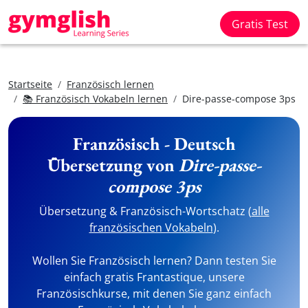
Gratis Test
Startseite
Französisch lernen
📚 Französisch Vokabeln lernen
Dire-passe-compose 3ps
Französisch - Deutsch
Übersetzung von
Dire-passe-
compose 3ps
Übersetzung & Französisch-Wortschatz (
alle
französischen Vokabeln
).
Wollen Sie Französisch lernen? Dann testen Sie
einfach gratis Frantastique, unsere
Französischkurse, mit denen Sie ganz einfach