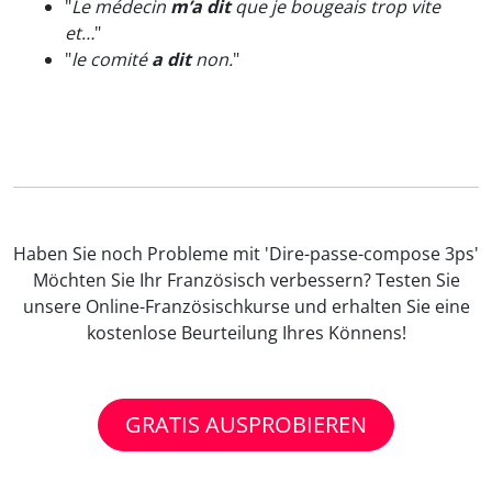
"
Le médecin
m’a dit
que je bougeais trop vite
et…
"
"
le comité
a dit
non.
"
Haben Sie noch Probleme mit 'Dire-passe-compose 3ps'
Möchten Sie Ihr Französisch verbessern? Testen Sie
unsere Online-Französischkurse und erhalten Sie eine
kostenlose Beurteilung Ihres Könnens!
GRATIS AUSPROBIEREN