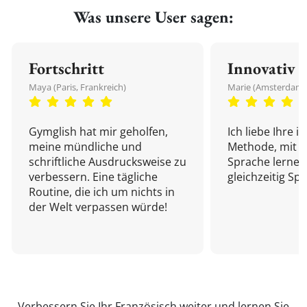
Was unsere User sagen:
Fortschritt
Innovativ
Maya (Paris, Frankreich)
Marie (Amsterdam,
Gymglish hat mir geholfen,
Ich liebe Ihre i
meine mündliche und
Methode, mit d
schriftliche Ausdrucksweise zu
Sprache lernen
verbessern. Eine tägliche
gleichzeitig Sp
Routine, die ich um nichts in
der Welt verpassen würde!
Verbessern Sie Ihr Französisch weiter und
lernen Sie