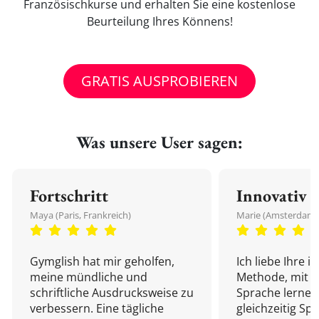
Französischkurse und erhalten Sie eine kostenlose
Beurteilung Ihres Könnens!
GRATIS AUSPROBIEREN
Was unsere User sagen:
Fortschritt
Innovativ
Maya (Paris, Frankreich)
Marie (Amsterdam,
Gymglish hat mir geholfen,
Ich liebe Ihre i
meine mündliche und
Methode, mit d
schriftliche Ausdrucksweise zu
Sprache lernen
verbessern. Eine tägliche
gleichzeitig Sp