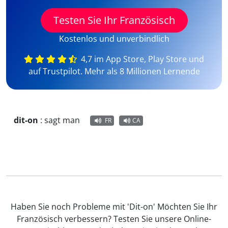
Testen Sie Ihr Französisch
Kostenlos und unverbindlich
4,7 im App Store, Play Store und
auf Trustpilot. Mehr als 8 Millionen Lernende
dit-on
:
sagt man
FR
CA
Haben Sie noch Probleme mit 'Dit-on' Möchten Sie Ihr
Französisch verbessern? Testen Sie unsere Online-