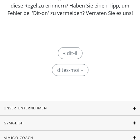
diese Regel zu erinnern? Haben Sie einen Tipp, um
Fehler bei 'Dit-on' zu vermeiden? Verraten Sie es uns!
« dit-il
dites-moi »
UNSER UNTERNEHMEN
GYMGLISH
AIMIGO COACH