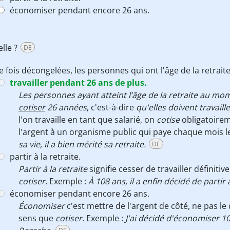
économiser pendant encore 26 ans.
elle ?
DE
 fois décongelées, les personnes qui ont l'âge de la retraite
travailler pendant 26 ans de plus.
Les personnes ayant atteint l’âge de la retraite au mo
cotiser
26 années
, c'est-à-dire
qu'elles doivent travail
l'on travaille en tant que salarié, on
cotise
obligatoirem
l'argent à un organisme public qui paye chaque mois le
sa vie, il a bien mérité sa retraite.
DE
partir à la retraite.
Partir à la retraite
signifie cesser de travailler définit
cotiser
. Exemple :
À 108 ans, il a enfin décidé de partir à
économiser pendant encore 26 ans.
Économiser
c'est mettre de l'argent de côté, ne pas l
sens que
cotiser
. Exemple :
J'ai décidé d'économiser 