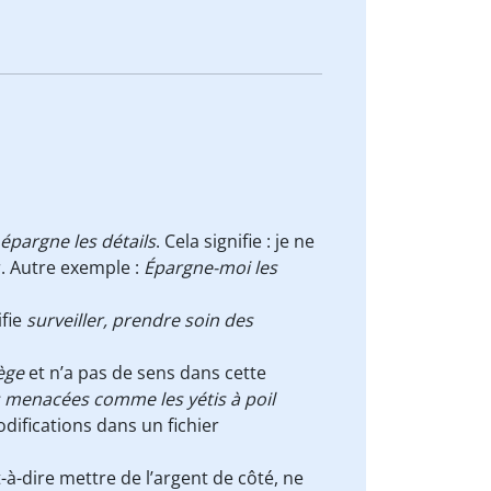
épargne les détails
. Cela signifie : je ne
r. Autre exemple :
Épargne-moi les
ifie
surveiller, prendre soin des
tège
et n’a pas de sens dans cette
 menacées comme les yétis à poil
odifications dans un fichier
-à-dire mettre de l’argent de côté, ne