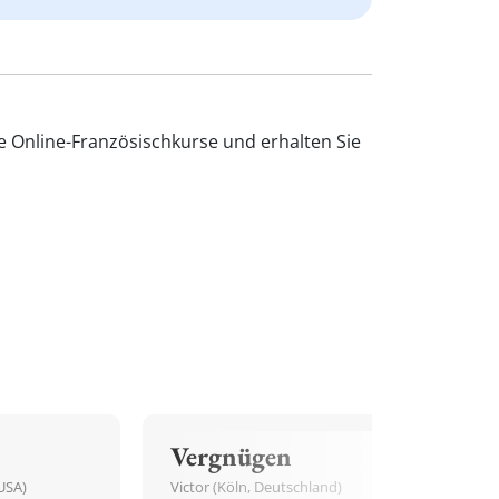
e Online-Französischkurse und erhalten Sie
Vergnügen
USA)
Victor (Köln, Deutschland)