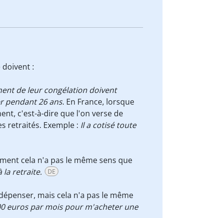
 doivent :
ment de leur congélation doivent
ler pendant 26 ans
. En France, lorsque
ent, c'est-à-dire que l'on verse de
s retraités. Exemple :
Il a cotisé toute
ivement cela n'a pas le même sens que
 la retraite.
DE
e dépenser, mais cela n'a pas le même
100 euros par mois pour m'acheter une