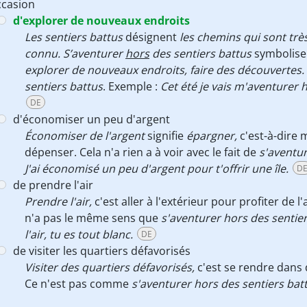
ccasion
d'explorer de nouveaux endroits
Les
sentiers battus
désignent
les chemins qui sont très
connu. S’aventurer
hors
des sentiers battus
symbolise 
explorer de nouveaux endroits, faire des découvertes.
sentiers battus
. Exemple :
Cet été je vais m'aventurer h
DE
d'économiser un peu d'argent
Économiser de l'argent
signifie
épargner,
c'est-à-dire 
dépenser. Cela n'a rien a à voir avec le fait de
s'aventur
J'ai économisé un peu d'argent pour t'offrir une île.
D
de prendre l'air
Prendre l'air,
c'est aller à l'extérieur pour profiter de l
n'a pas le même sens que
s'aventurer hors des sentie
l'air, tu es tout blanc.
DE
de visiter les quartiers défavorisés
Visiter des quartiers défavorisés,
c'est se rendre dans 
Ce n'est pas comme
s'aventurer hors des sentiers bat