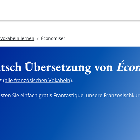
 Vokabeln lernen
Économiser
utsch Übersetzung von
Éco
 (
alle französischen Vokabeln
).
sten Sie einfach gratis Frantastique, unsere Französischkur