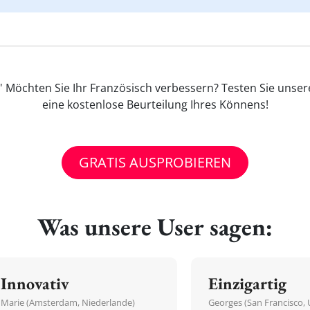
Möchten Sie Ihr Französisch verbessern? Testen Sie unser
eine kostenlose Beurteilung Ihres Könnens!
GRATIS AUSPROBIEREN
Was unsere User sagen:
Innovativ
Einzigartig
Marie (Amsterdam, Niederlande)
Georges (San Francisco, 