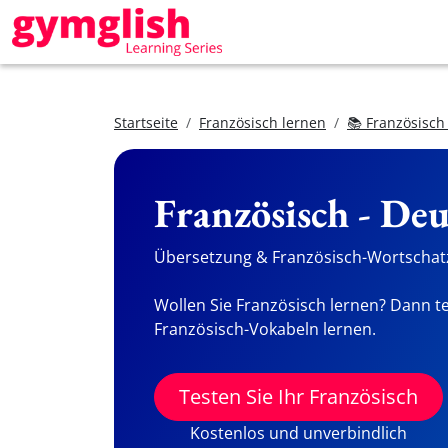
Startseite
Französisch lernen
📚 Französisch
Französisch - De
Übersetzung & Französisch-Wortschatz
Wollen Sie Französisch lernen? Dann te
Französisch-Vokabeln lernen.
Testen Sie Ihr Französisch
Kostenlos und unverbindlich