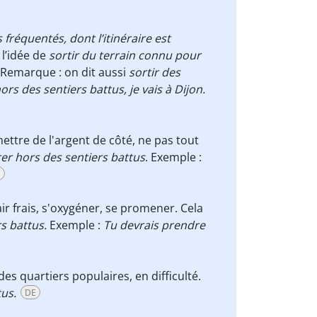
 fréquentés, dont l’itinéraire est
l’idée de
sortir du terrain connu pour
Remarque : on dit aussi
sortir des
ors des sentiers battus, je vais à Dijon.
mettre de l'argent de côté, ne pas tout
er hors des sentiers battus
. Exemple :
E
'air frais, s'oxygéner, se promener. Cela
rs battus.
Exemple :
Tu devrais prendre
des quartiers populaires, en difficulté.
tus.
DE