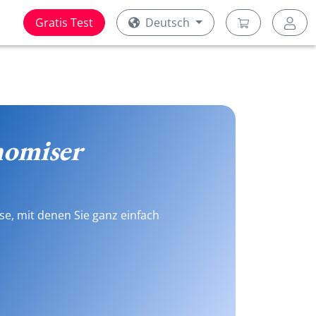
Gratis Test
Deutsch
nomiser
se, mit denen Sie ganz einfach