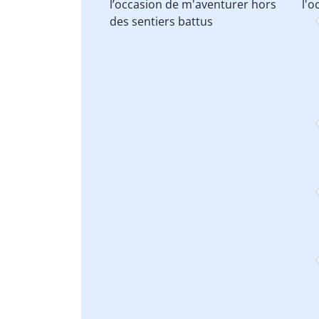
l’occasion de
m'aventurer hors
l'o
des sentiers battus