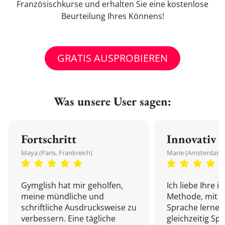
Französischkurse und erhalten Sie eine kostenlose
Beurteilung Ihres Könnens!
GRATIS AUSPROBIEREN
Was unsere User sagen:
Fortschritt
Innovativ
Maya (Paris, Frankreich)
Marie (Amsterdam,
Gymglish hat mir geholfen,
Ich liebe Ihre i
meine mündliche und
Methode, mit d
schriftliche Ausdrucksweise zu
Sprache lernen
verbessern. Eine tägliche
gleichzeitig Sp