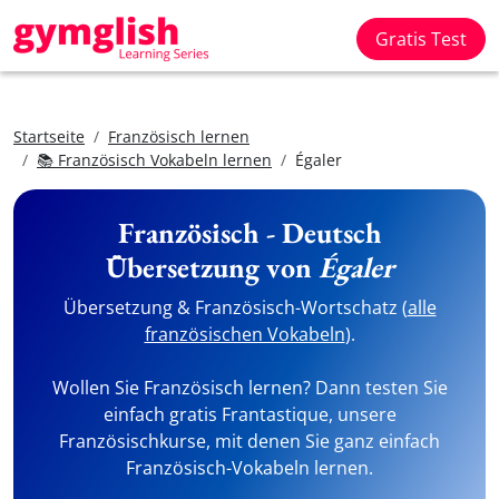
Gratis Test
Startseite
Französisch lernen
📚 Französisch Vokabeln lernen
Égaler
Französisch - Deutsch
Übersetzung von
Égaler
Übersetzung & Französisch-Wortschatz (
alle
französischen Vokabeln
).
Wollen Sie Französisch lernen? Dann testen Sie
einfach gratis Frantastique, unsere
Französischkurse, mit denen Sie ganz einfach
Französisch-Vokabeln lernen.