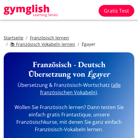
Gratis Test
Startseite
Französisch lernen
📚 Französisch Vokabeln lernen
Égayer
Französisch - Deutsch
Übersetzung von
Égayer
Übersetzung & Französisch-Wortschatz (
alle
französischen Vokabeln
).
Wollen Sie Französisch lernen? Dann testen Sie
einfach gratis Frantastique, unsere
Französischkurse, mit denen Sie ganz einfach
Französisch-Vokabeln lernen.