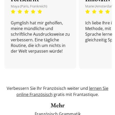
Maya (Paris, Frankreich)
Marie (Amsterdam,
Gymglish hat mir geholfen,
Ich liebe Ihre i
meine mündliche und
Methode, mit d
schriftliche Ausdrucksweise zu
Sprache lernen
verbessern. Eine tägliche
gleichzeitig Sp
Routine, die ich um nichts in
der Welt verpassen würde!
Verbessern Sie Ihr Französisch weiter und
lernen Sie
online Französisch
gratis mit Frantastique.
Mehr
Französisch Grammatik