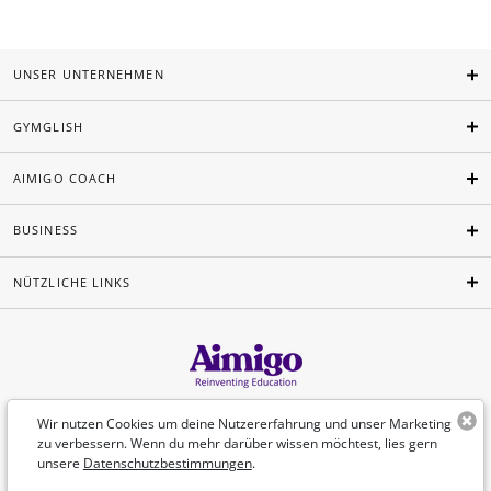
UNSER UNTERNEHMEN
GYMGLISH
AIMIGO COACH
BUSINESS
NÜTZLICHE LINKS
Deutsch
Wir nutzen Cookies um deine Nutzererfahrung und unser Marketing
zu verbessern. Wenn du mehr darüber wissen möchtest, lies gern
unsere
Datenschutzbestimmungen
.
©Aimigo 2026