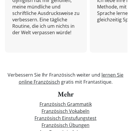
Gymglish hat mir geholfen,
Ich liebe Ihre i
meine mündliche und
Methode, mit d
schriftliche Ausdrucksweise zu
Sprache lernen
verbessern. Eine tägliche
gleichzeitig Sp
Routine, die ich um nichts in
der Welt verpassen würde!
Verbessern Sie Ihr Französisch weiter und
lernen Sie
online Französisch
gratis mit Frantastique.
Mehr
Französisch Grammatik
Französisch Vokabeln
Französisch Einstufungstest
Französisch Übungen