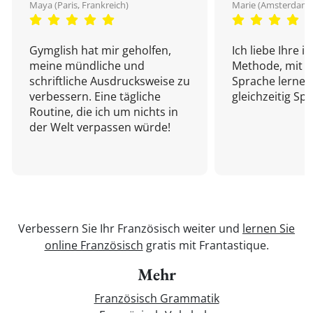
Maya (Paris, Frankreich)
Marie (Amsterdam,
Gymglish hat mir geholfen,
Ich liebe Ihre i
meine mündliche und
Methode, mit d
schriftliche Ausdrucksweise zu
Sprache lernen
verbessern. Eine tägliche
gleichzeitig Sp
Routine, die ich um nichts in
der Welt verpassen würde!
Verbessern Sie Ihr Französisch weiter und
lernen Sie
online Französisch
gratis mit Frantastique.
Mehr
Französisch Grammatik