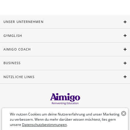
UNSER UNTERNEHMEN
GYMGLISH
AIMIGO COACH
BUSINESS
NÜTZLICHE LINKS
Deutsch
Wir nutzen Cookies um deine Nutzererfahrung und unser Marketing
zu verbessern. Wenn du mehr darüber wissen möchtest, lies gern
unsere
Datenschutzbestimmungen
.
©Aimigo 2026