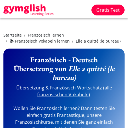
Gratis Test
Startseite
Französisch lernen
📚 Französisch Vokabeln lernen
Elle a quitté (le bureau)
Französisch - Deutsch
Übersetzung von
Elle a quitté (le
bureau)
Übersetzung & Französisch-Wortschatz (
alle
französischen Vokabeln
).
Wollen Sie Französisch lernen? Dann testen Sie
einfach gratis Frantastique, unsere
Französischkurse, mit denen Sie ganz einfach