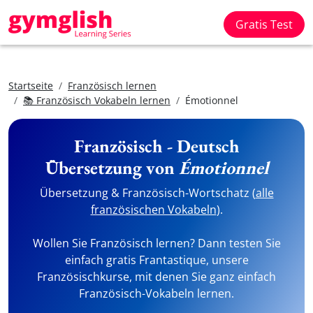
Gratis Test
Startseite
Französisch lernen
📚 Französisch Vokabeln lernen
Émotionnel
Französisch - Deutsch
Übersetzung von
Émotionnel
Übersetzung & Französisch-Wortschatz (
alle
französischen Vokabeln
).
Wollen Sie Französisch lernen? Dann testen Sie
einfach gratis Frantastique, unsere
Französischkurse, mit denen Sie ganz einfach
Französisch-Vokabeln lernen.