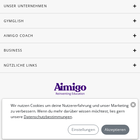
UNSER UNTERNEHMEN
GYMGLISH
AIMIGO COACH
BUSINESS
NÜTZLICHE LINKS
Deutsch
Wir nutzen Cookies um deine Nutzererfahrung und unser Marketing
zu verbessern. Wenn du mehr darüber wissen möchtest, lies gern
unsere
Datenschutzbestimmungen
.
©Aimigo 2026
Einstellungen
Akzeptieren