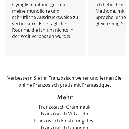
Gymglish hat mir geholfen,
Ich liebe Ihre i
meine mündliche und
Methode, mit d
schriftliche Ausdrucksweise zu
Sprache lernen
verbessern. Eine tägliche
gleichzeitig Sp
Routine, die ich um nichts in
der Welt verpassen würde!
Verbessern Sie Ihr Französisch weiter und
lernen Sie
online Französisch
gratis mit Frantastique.
Mehr
Französisch Grammatik
Französisch Vokabeln
Französisch Einstufungstest
Französisch Übungen