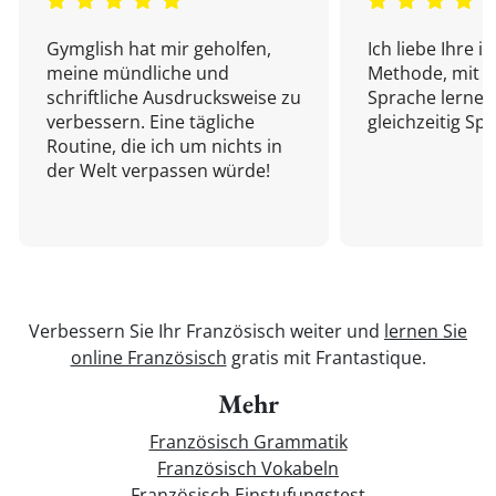
Gymglish hat mir geholfen,
Ich liebe Ihre i
meine mündliche und
Methode, mit d
schriftliche Ausdrucksweise zu
Sprache lernen
verbessern. Eine tägliche
gleichzeitig Sp
Routine, die ich um nichts in
der Welt verpassen würde!
Verbessern Sie Ihr Französisch weiter und
lernen Sie
online Französisch
gratis mit Frantastique.
Mehr
Französisch Grammatik
Französisch Vokabeln
Französisch Einstufungstest