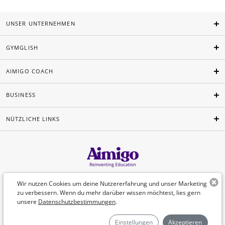
UNSER UNTERNEHMEN
GYMGLISH
AIMIGO COACH
BUSINESS
NÜTZLICHE LINKS
Deutsch
Wir nutzen Cookies um deine Nutzererfahrung und unser Marketing
zu verbessern. Wenn du mehr darüber wissen möchtest, lies gern
unsere
Datenschutzbestimmungen
.
©Aimigo 2026
Einstellungen
Akzeptieren