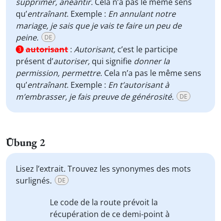
supprimer, anéantir.
Cela n’a pas le même sens
qu’
entraînant
. Exemple :
En annulant notre
mariage, je sais que je vais te faire un peu de
peine.
DE
autorisant
:
Autorisant,
c’est le participe
3
présent d’
autoriser,
qui signifie
donner la
permission,
permettre
. Cela n’a pas le même sens
qu’
entraînant
. Exemple :
En t’autorisant à
m’embrasser, je fais preuve de générosité.
DE
Übung 2
Lisez l’extrait. Trouvez les synonymes des mots
surlignés.
DE
Le code de la route prévoit la
récupération de ce demi-point
à