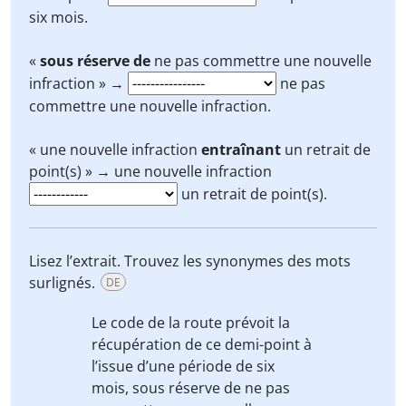
six mois.
«
sous réserve de
ne pas commettre une nouvelle
infraction » →
ne pas
commettre une nouvelle infraction.
« une nouvelle infraction
entraînant
un retrait de
point(s) » → une nouvelle infraction
un retrait de point(s).
Lisez l’extrait. Trouvez les synonymes des mots
surlignés.
DE
Le code de la route prévoit la
récupération de ce demi-point
à
l’issue d’
une période de six
mois,
sous réserve de
ne pas