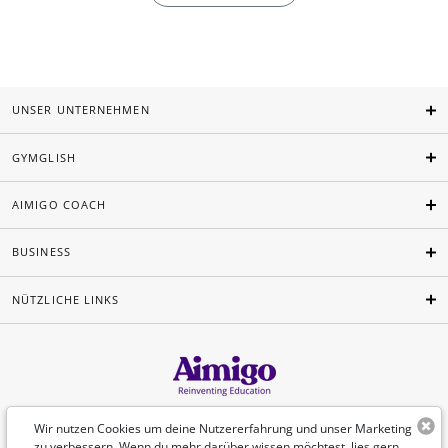
UNSER UNTERNEHMEN
GYMGLISH
AIMIGO COACH
BUSINESS
NÜTZLICHE LINKS
Deutsch
Wir nutzen Cookies um deine Nutzererfahrung und unser Marketing
zu verbessern. Wenn du mehr darüber wissen möchtest, lies gern