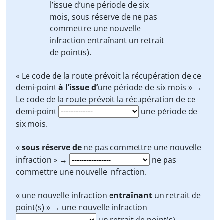
l’issue d’
une période de six
mois,
sous réserve de
ne pas
commettre une nouvelle
infraction
entraînant
un retrait
de point(s).
« Le code de la route prévoit la récupération de ce
demi-point
à l’issue d’
une période de six mois » →
Le code de la route prévoit la récupération de ce
demi-point
une période de
six mois.
«
sous réserve de
ne pas commettre une nouvelle
infraction » →
ne pas
commettre une nouvelle infraction.
« une nouvelle infraction
entraînant
un retrait de
point(s) » → une nouvelle infraction
un retrait de point(s).