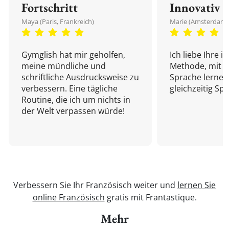
Fortschritt
Innovativ
Maya (Paris, Frankreich)
Marie (Amsterdam,
Gymglish hat mir geholfen,
Ich liebe Ihre i
meine mündliche und
Methode, mit d
schriftliche Ausdrucksweise zu
Sprache lernen
verbessern. Eine tägliche
gleichzeitig Sp
Routine, die ich um nichts in
der Welt verpassen würde!
Verbessern Sie Ihr Französisch weiter und
lernen Sie
online Französisch
gratis mit Frantastique.
Mehr