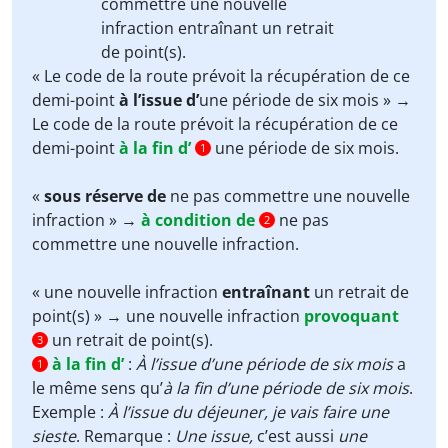
commettre une nouvelle
infraction
entraînant
un retrait
de point(s).
« Le code de la route prévoit la récupération de ce
demi-point
à l’issue d’
une période de six mois » →
Le code de la route prévoit la récupération de ce
demi-point
à la fin d’
une période de six mois.
1
«
sous réserve de
ne pas commettre une nouvelle
infraction » →
à condition de
ne pas
2
commettre une nouvelle infraction.
« une nouvelle infraction
entraînant
un retrait de
point(s) » → une nouvelle infraction
provoquant
un retrait de point(s).
3
à la fin d’
:
À l’issue d’une période de six mois
a
1
le même sens qu’
à la fin d’une période de six mois
.
Exemple :
À l’issue du déjeuner, je vais faire une
sieste
. Remarque :
Une issue,
c’est aussi
une