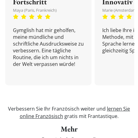
Fortschritt
Innovativ
Maya (Paris, Frankreich)
Marie (Amsterdam,
Gymglish hat mir geholfen,
Ich liebe Ihre i
meine mündliche und
Methode, mit d
schriftliche Ausdrucksweise zu
Sprache lernen
verbessern. Eine tägliche
gleichzeitig Sp
Routine, die ich um nichts in
der Welt verpassen würde!
Verbessern Sie Ihr Französisch weiter und
lernen Sie
online Französisch
gratis mit Frantastique.
Mehr