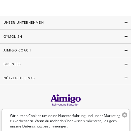
UNSER UNTERNEHMEN
GYMGLISH
AIMIGO COACH
BUSINESS
NÜTZLICHE LINKS
Deutsch
Wir nutzen Cookies um deine Nutzererfahrung und unser Marketing
zu verbessern. Wenn du mehr darüber wissen möchtest, lies gern
unsere
Datenschutzbestimmungen
.
©Aimigo 2026