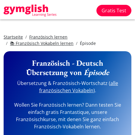
Gratis Test
Startseite
Französisch lernen
📚 Französisch Vokabeln lernen
Épisode
Französisch - Deutsch
Übersetzung von
Épisode
Übersetzung & Französisch-Wortschatz (
alle
französischen Vokabeln
).
Wollen Sie Französisch lernen? Dann testen Sie
einfach gratis Frantastique, unsere
Französischkurse, mit denen Sie ganz einfach
Französisch-Vokabeln lernen.