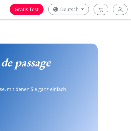
Gratis Test
Deutsch
 de passage
se, mit denen Sie ganz einfach