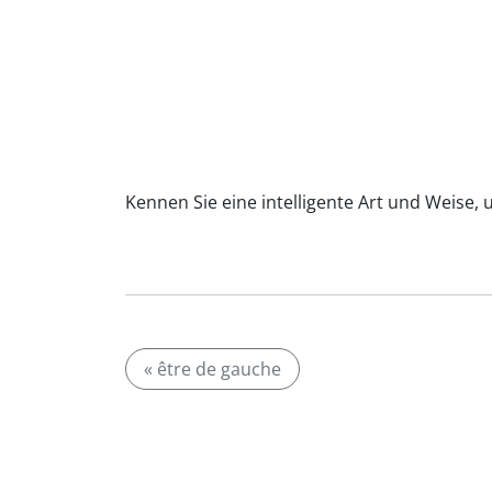
Kennen Sie eine intelligente Art und Weise,
« être de gauche