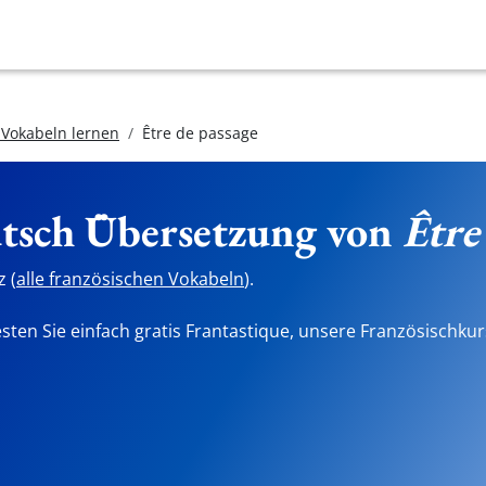
 Vokabeln lernen
Être de passage
utsch Übersetzung von
Être
 (
alle französischen Vokabeln
).
sten Sie einfach gratis Frantastique, unsere Französischkur