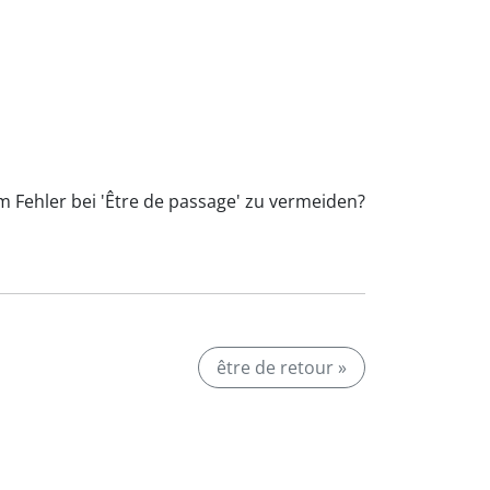
m Fehler bei 'Être de passage' zu vermeiden?
être de retour »