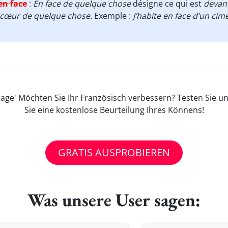
en face
:
En face de quelque chose
désigne ce qui est
devan
 cœur de quelque chose.
Exemple :
J’habite en face d’un cimet
age' Möchten Sie Ihr Französisch verbessern? Testen Sie u
Sie eine kostenlose Beurteilung Ihres Könnens!
GRATIS AUSPROBIEREN
Was unsere User sagen: