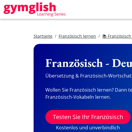
Startseite
Französisch lernen
📚 Französisch
Französisch - De
Übersetzung & Französisch-Wortschatz
Wollen Sie Französisch lernen? Dann te
Französisch-Vokabeln lernen.
Testen Sie Ihr Französisch
Kostenlos und unverbindlich