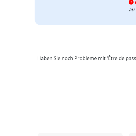
2
au
Haben Sie noch Probleme mit 'Être de pass