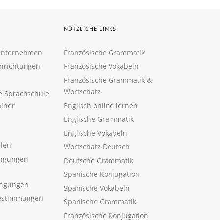
NÜTZLICHE LINKS
 Unternehmen
Französische Grammatik
inrichtungen
Französische Vokabeln
Französische Grammatik &
Wortschatz
ne Sprachschule
ainer
Englisch online lernen
Englische Grammatik
Englische Vokabeln
llen
Wortschatz Deutsch
ngungen
Deutsche Grammatik
Spanische Konjugation
ingungen
Spanische Vokabeln
estimmungen
Spanische Grammatik
Französische Konjugation