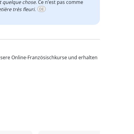
t quelque chose
. Ce n’est pas comme
ière très fleuri.
DE
nsere Online-Französischkurse und erhalten