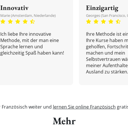
Innovativ
Einzigartig
Marie (Amsterdam, Niederlande)
Georges (San Francisco, 
Ich liebe Ihre innovative
Ihre Methode ist ein
Methode, mit der man eine
Ihre Kurse haben m
Sprache lernen und
geholfen, Fortschri
gleichzeitig Spaß haben kann!
machen und mein
Selbstvertrauen w
meiner Aufenthalte
Ausland zu stärken.
r Französisch weiter und
lernen Sie online Französisch
grati
Mehr