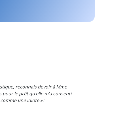
astique, reconnais devoir à Mme
 pour le prêt qu’elle m’a consenti
 comme une idiote ».
"