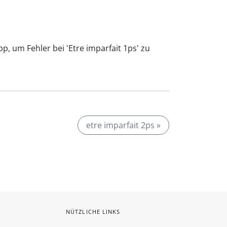
p, um Fehler bei 'Etre imparfait 1ps' zu
etre imparfait 2ps »
NÜTZLICHE LINKS