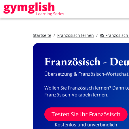
Startseite
Französisch lernen
📚 Französisch
Französisch - De
Übersetzung & Französisch-Wortschatz
Wollen Sie Französisch lernen? Dann te
Französisch-Vokabeln lernen.
Testen Sie Ihr Französisch
Kostenlos und unverbindlich