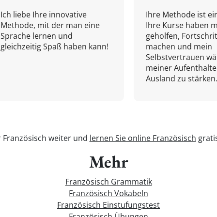
Ich liebe Ihre innovative
Ihre Methode ist ein
Methode, mit der man eine
Ihre Kurse haben m
Sprache lernen und
geholfen, Fortschri
gleichzeitig Spaß haben kann!
machen und mein
Selbstvertrauen w
meiner Aufenthalte
Ausland zu stärken.
r Französisch weiter und
lernen Sie online Französisch
grati
Mehr
Französisch Grammatik
Französisch Vokabeln
Französisch Einstufungstest
Französisch Übungen