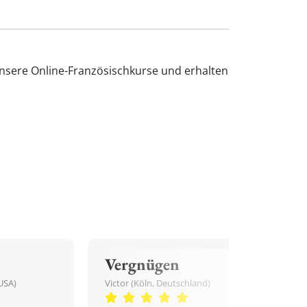
unsere Online-Französischkurse und erhalten
Vergnügen
USA)
Victor (Köln, Deutschland)