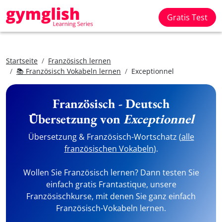
Gratis Test
Startseite
Französisch lernen
📚 Französisch Vokabeln lernen
Exceptionnel
Französisch - Deutsch
Übersetzung von
Exceptionnel
Übersetzung & Französisch-Wortschatz (
alle
französischen Vokabeln
).
Wollen Sie Französisch lernen? Dann testen Sie
einfach gratis Frantastique, unsere
Französischkurse, mit denen Sie ganz einfach
Französisch-Vokabeln lernen.