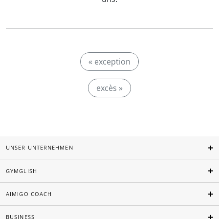
« exception
excès »
UNSER UNTERNEHMEN
GYMGLISH
AIMIGO COACH
BUSINESS