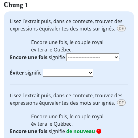
Übung 1
Lisez l’extrait puis, dans ce contexte, trouvez des
expressions équivalentes des mots surlignés.
DE
Encore une fois
, le couple royal
évitera
le Québec.
Encore une fois
signifie
.
Éviter
signifie
.
Lisez l’extrait puis, dans ce contexte, trouvez des
expressions équivalentes des mots surlignés.
DE
Encore une fois
, le couple royal
évitera
le Québec.
Encore une fois
signifie
de nouveau
.
1