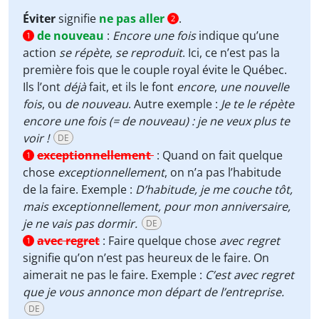
Éviter
signifie
ne pas aller
.
2
de nouveau
:
Encore une fois
indique qu’une
1
action
se répète
,
se reproduit
. Ici, ce n’est pas la
première fois que le couple royal évite le Québec.
Ils l’ont
déjà
fait, et ils le font
encore
,
une nouvelle
fois
, ou
de nouveau
. Autre exemple :
Je te le répète
encore une fois (= de nouveau) : je ne veux plus te
voir !
DE
exceptionnellement
:
Quand on fait quelque
1
chose
exceptionnellement
, on n’a pas l’habitude
de la faire. Exemple :
D’habitude, je me couche tôt,
mais exceptionnellement, pour mon anniversaire,
je ne vais pas dormir.
DE
avec regret
:
Faire quelque chose
avec regret
1
signifie qu’on n’est pas heureux de le faire. On
aimerait ne pas le faire. Exemple :
C’est avec regret
que je vous annonce mon départ de l’entreprise.
DE