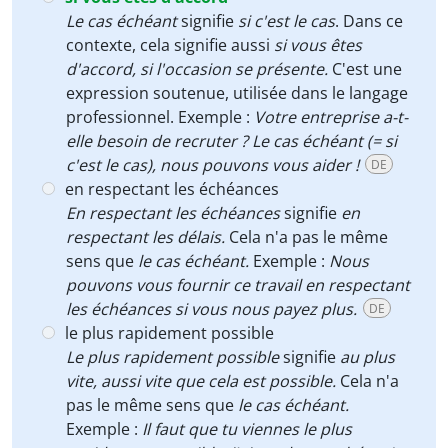
Le cas échéant
signifie
si c'est le cas
. Dans ce
contexte, cela signifie aussi
si vous êtes
d'accord, si l'occasion se présente.
C'est une
expression soutenue, utilisée dans le langage
professionnel. Exemple :
Votre entreprise a-t-
elle besoin de recruter ? Le cas échéant (= si
c'est le cas), nous pouvons vous aider !
DE
en respectant les échéances
En respectant les échéances
signifie
en
respectant les délais.
Cela n'a pas le même
sens que
le cas échéant.
Exemple :
Nous
pouvons vous fournir ce travail en respectant
les échéances si vous nous payez plus.
DE
le plus rapidement possible
Le plus rapidement possible
signifie
au plus
vite, aussi vite que cela est possible.
Cela n'a
pas le même sens que
le cas échéant.
Exemple :
Il faut que tu viennes le plus