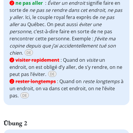
ne pas aller
:
Éviter un endroit
signifie faire en
2
sorte de
ne pas se rendre dans cet endroit
,
ne pas
y aller
. Ici, le couple royal fera exprès de
ne pas
aller
au Québec. On peut aussi
éviter une
personne
, c’est-à-dire faire en sorte de ne pas
rencontrer cette personne. Exemple :
J’évite ma
copine depuis que j’ai accidentellement tué son
chien.
DE
visiter rapidement
:
Quand on
visite
un
2
endroit, on est obligé d’y aller, de s’y rendre, on ne
peut pas l’éviter.
DE
rester longtemps
:
Quand on
reste longtemps
à
2
un endroit, on va dans cet endroit, on ne l’évite
pas.
DE
Übung 2