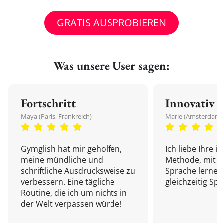
GRATIS AUSPROBIEREN
Was unsere User sagen:
Fortschritt
Innovativ
Maya (Paris, Frankreich)
Marie (Amsterdam,
Gymglish hat mir geholfen,
Ich liebe Ihre i
meine mündliche und
Methode, mit d
schriftliche Ausdrucksweise zu
Sprache lernen
verbessern. Eine tägliche
gleichzeitig Sp
Routine, die ich um nichts in
der Welt verpassen würde!