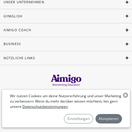
UNSER UNTERNEHMEN
GYMGLISH
AIMIGO COACH
BUSINESS
NÜTZLICHE LINKS
Deutsch
Wir nutzen Cookies um deine Nutzererfahrung und unser Marketing
zu verbessern. Wenn du mehr darüber wissen möchtest, lies gern
unsere
Datenschutzbestimmungen
.
©Aimigo 2026
Einstellungen
Akzeptieren