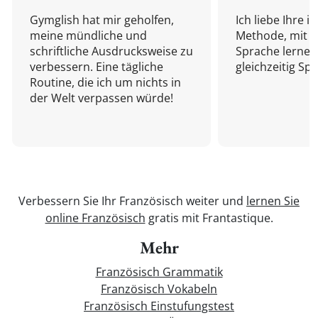
Gymglish hat mir geholfen,
Ich liebe Ihre i
meine mündliche und
Methode, mit d
schriftliche Ausdrucksweise zu
Sprache lernen
verbessern. Eine tägliche
gleichzeitig Sp
Routine, die ich um nichts in
der Welt verpassen würde!
Verbessern Sie Ihr Französisch weiter und
lernen Sie
online Französisch
gratis mit Frantastique.
Mehr
Französisch Grammatik
Französisch Vokabeln
Französisch Einstufungstest