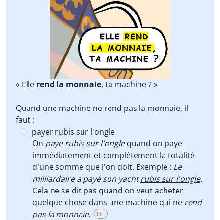
« Elle
rend la monnaie
, ta machine ? »
Quand une machine ne rend pas la monnaie, il
faut :
payer rubis sur l'ongle
On
paye rubis sur l'ongle
quand on paye
immédiatement et complètement la totalité
d'une somme que l'on doit. Exemple :
Le
milliardaire a payé son yacht
rubis sur l'ongle
.
Cela ne se dit pas quand on veut acheter
quelque chose dans une machine qui ne
rend
pas la monnaie
.
DE