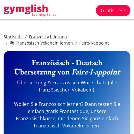
Gratis Test
Startseite
Französisch lernen
📚 Französisch Vokabeln lernen
Faire-l-appoint
Französisch - Deutsch
Übersetzung von
Faire-l-appoint
Übersetzung & Französisch-Wortschatz (
alle
französischen Vokabeln
).
Wollen Sie Französisch lernen? Dann testen Sie
einfach gratis Frantastique, unsere
Französischkurse, mit denen Sie ganz einfach
Französisch-Vokabeln lernen.