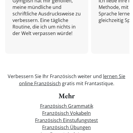
Gymglish hat mir geholfen,
Ich liebe Ihre i
meine mündliche und
Methode, mit d
schriftliche Ausdrucksweise zu
Sprache lernen
verbessern. Eine tägliche
gleichzeitig Sp
Routine, die ich um nichts in
der Welt verpassen würde!
Verbessern Sie Ihr Französisch weiter und
lernen Sie
online Französisch
gratis mit Frantastique.
Mehr
Französisch Grammatik
Französisch Vokabeln
Französisch Einstufungstest
Französisch Übungen