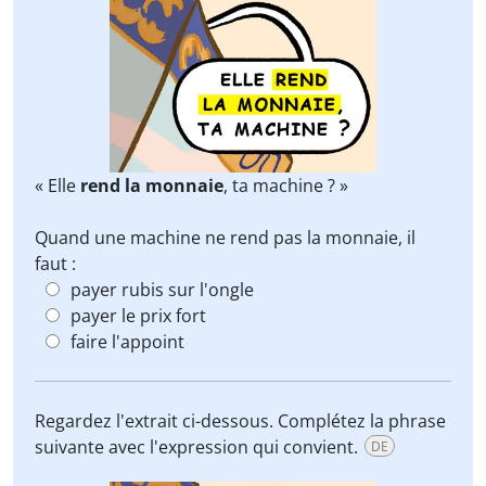
« Elle
rend la monnaie
, ta machine ? »
Quand une machine ne rend pas la monnaie, il
faut :
payer rubis sur l'ongle
payer le prix fort
faire l'appoint
Regardez l'extrait ci-dessous. Complétez la phrase
suivante avec l'expression qui convient.
DE