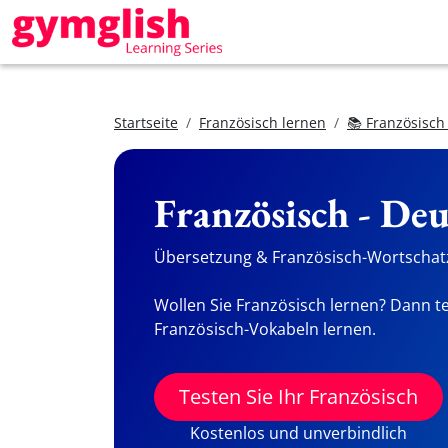
Startseite
Französisch lernen
📚 Französisch
Französisch - De
Übersetzung & Französisch-Wortschatz
Wollen Sie Französisch lernen? Dann te
Französisch-Vokabeln lernen.
Testen Sie Ihr Französisch
Kostenlos und unverbindlich