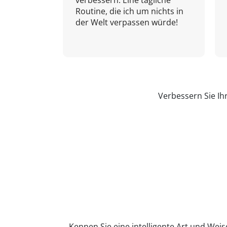
verbessern. Eine tägliche
Routine, die ich um nichts in
der Welt verpassen würde!
Verbessern Sie Ih
Kennen Sie eine intelligente Art und Weise