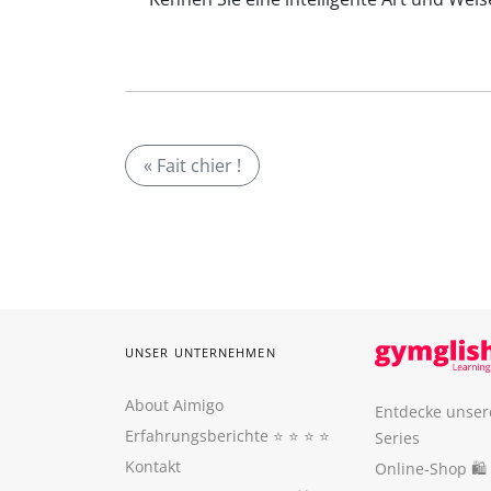
« Fait chier !
UNSER UNTERNEHMEN
About Aimigo
Entdecke unser
Erfahrungsberichte
⭐️ ⭐️ ⭐️ ⭐️
Series
Kontakt
Online-Shop 🛍