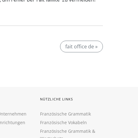
fait office de »
NÜTZLICHE LINKS
 Unternehmen
Französische Grammatik
inrichtungen
Französische Vokabeln
Französische Grammatik &