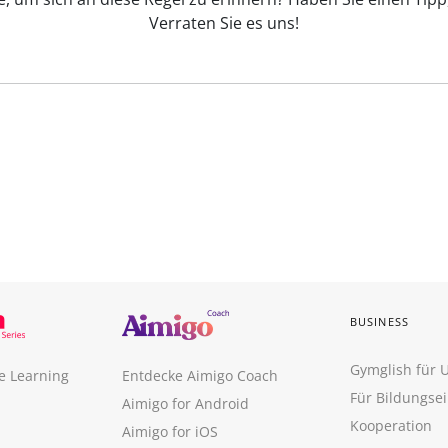
Verraten Sie es uns!
BUSINESS
Gymglish für
e Learning
Entdecke Aimigo Coach
Für Bildungse
Aimigo for Android
Kooperation
Aimigo for iOS