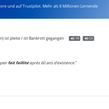
tore und auf Trustpilot. Mehr als 8 Millionen Lernende
) ist pleite / ist Bankrott gegangen
FR
CA
apier
fait faillite
après 60 ans d’existence.
"