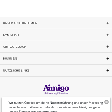
UNSER UNTERNEHMEN
GYMGLISH
AIMIGO COACH
BUSINESS
NÜTZLICHE LINKS
Deutsch
Wir nutzen Cookies um deine Nutzererfahrung und unser Marketing
zu verbessern. Wenn du mehr darüber wissen möchtest, lies gern
unsere
Datenschutzbestimmungen
.