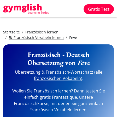
Gratis Test
Startseite
Französisch lernen
📚 Französisch Vokabeln lernen
Fève
Französisch - Deutsch
Übersetzung von
Fève
Übersetzung & Französisch-Wortschatz (
alle
französischen Vokabeln
).
Wollen Sie Französisch lernen? Dann testen Sie
einfach gratis Frantastique, unsere
Französischkurse, mit denen Sie ganz einfach
Französisch-Vokabeln lernen.