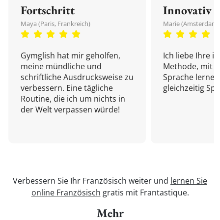
Fortschritt
Innovativ
Maya (Paris, Frankreich)
Marie (Amsterdam,
Gymglish hat mir geholfen,
Ich liebe Ihre i
meine mündliche und
Methode, mit d
schriftliche Ausdrucksweise zu
Sprache lernen
verbessern. Eine tägliche
gleichzeitig Sp
Routine, die ich um nichts in
der Welt verpassen würde!
Verbessern Sie Ihr Französisch weiter und
lernen Sie
online Französisch
gratis mit Frantastique.
Mehr