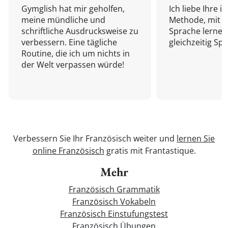
Gymglish hat mir geholfen,
Ich liebe Ihre i
meine mündliche und
Methode, mit d
schriftliche Ausdrucksweise zu
Sprache lernen
verbessern. Eine tägliche
gleichzeitig Sp
Routine, die ich um nichts in
der Welt verpassen würde!
Verbessern Sie Ihr Französisch weiter und
lernen Sie
online Französisch
gratis mit Frantastique.
Mehr
Französisch Grammatik
Französisch Vokabeln
Französisch Einstufungstest
Französisch Übungen