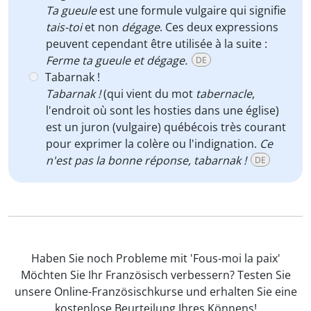
Ta gueule
est une formule vulgaire qui signifie
tais-toi
et non
dégage
. Ces deux expressions
peuvent cependant être utilisée à la suite :
Ferme ta gueule et dégage.
DE
Tabarnak !
Tabarnak !
(qui vient du mot
tabernacle
,
l'endroit où sont les hosties dans une église)
est un juron (vulgaire) québécois très courant
pour exprimer la colère ou l'indignation.
Ce
n'est pas la bonne réponse, tabarnak !
DE
Haben Sie noch Probleme mit 'Fous-moi la paix'
Möchten Sie Ihr Französisch verbessern? Testen Sie
unsere Online-Französischkurse und erhalten Sie eine
kostenlose Beurteilung Ihres Könnens!