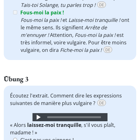
Tais-toi Solange, tu parles trop !
DE
Fous-moi la paix !
Fous-moi la paix !
et
Laisse-moi tranquille !
ont
le même sens. Ils signifient
Arrête de
m'ennuyer !
Attention,
Fous-moi la paix !
est
très informel, voire vulgaire. Pour être moins
vulgaire, on dira
Fiche-moi la paix !
DE
Übung 3
Écoutez l'extrait. Comment dire les expressions
suivantes de manière plus vulgaire ?
DE
Audio
Player
« Alors
laissez-moi tranquille
, s'il vous plaît,
madame ! »