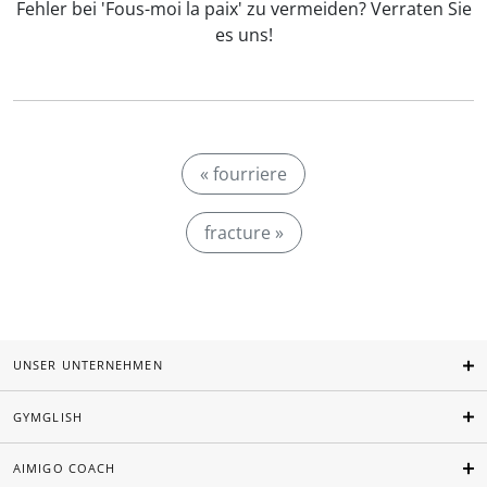
Fehler bei 'Fous-moi la paix' zu vermeiden? Verraten Sie
es uns!
« fourriere
fracture »
UNSER UNTERNEHMEN
GYMGLISH
AIMIGO COACH