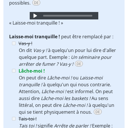
possibles.
DE
Audio
Player
« Laisse-moi tranquille ! »
Laisse-moi tranquille !
peut être remplacé par :
Vas-y !
On dit
Vas-y !
à quelqu'un pour lui dire d'aller
quelque part. Exemple :
Un séminaire pour
arrêter de fumer ? Vas-y !
DE
Lâche-moi !
On peut dire
Lâche-moi !
ou
Laisse-moi
tranquille !
à quelqu'un qui nous contrarie.
Attention,
Lâche-moi !
est informel. On peut
aussi dire
Lâche-moi les baskets !
Au sens
littéral, on peut dire
Lâche-moi !
à quelqu'un
qui se tient physiquement à nous.
DE
Tais-toi !
Tais toi !
signifie
Arrête de parler !
Exemple :