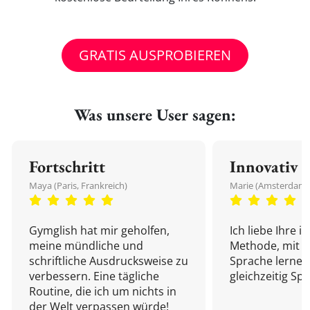
GRATIS AUSPROBIEREN
Was unsere User sagen:
Fortschritt
Innovativ
Maya (Paris, Frankreich)
Marie (Amsterdam,
Gymglish hat mir geholfen,
Ich liebe Ihre i
meine mündliche und
Methode, mit d
schriftliche Ausdrucksweise zu
Sprache lernen
verbessern. Eine tägliche
gleichzeitig Sp
Routine, die ich um nichts in
der Welt verpassen würde!