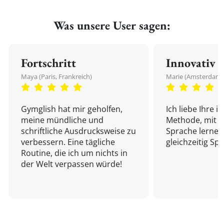
Was unsere User sagen:
Fortschritt
Innovativ
Maya (Paris, Frankreich)
Marie (Amsterdam,
Gymglish hat mir geholfen,
Ich liebe Ihre i
meine mündliche und
Methode, mit d
schriftliche Ausdrucksweise zu
Sprache lernen
verbessern. Eine tägliche
gleichzeitig Sp
Routine, die ich um nichts in
der Welt verpassen würde!