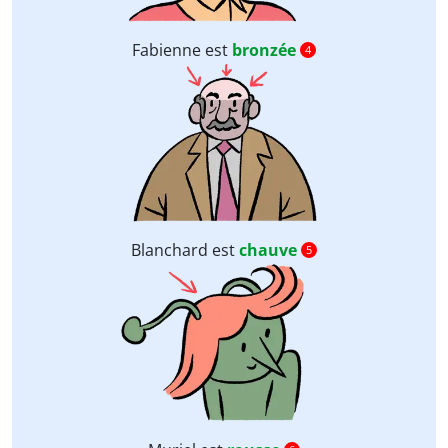
Fabienne est
bronzée
4
Blanchard est
chauve
5