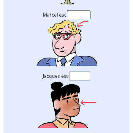
Marcel est
Jacques est