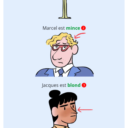
Marcel est
mince
2
Jacques est
blond
3