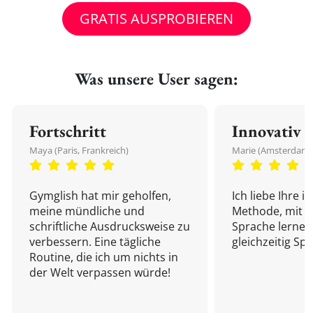
GRATIS AUSPROBIEREN
Was unsere User sagen:
Fortschritt
Innovativ
Maya (Paris, Frankreich)
Marie (Amsterdam,
Gymglish hat mir geholfen,
Ich liebe Ihre i
meine mündliche und
Methode, mit d
schriftliche Ausdrucksweise zu
Sprache lernen
verbessern. Eine tägliche
gleichzeitig Sp
Routine, die ich um nichts in
der Welt verpassen würde!