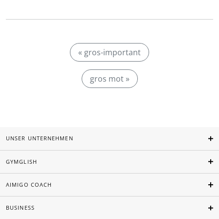
« gros-important
gros mot »
UNSER UNTERNEHMEN
GYMGLISH
AIMIGO COACH
BUSINESS