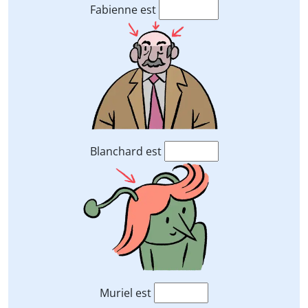
Fabienne est
Blanchard est
Muriel est