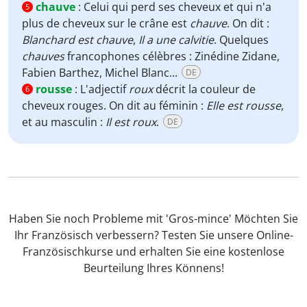
chauve
:
Celui qui perd ses cheveux et qui n'a
5
plus de cheveux sur le crâne est
chauve
. On dit :
Blanchard est chauve
,
Il a une calvitie
. Quelques
chauves
francophones célèbres : Zinédine Zidane,
Fabien Barthez, Michel Blanc...
DE
rousse
:
L'adjectif
roux
décrit la couleur de
6
cheveux rouges. On dit au féminin :
Elle est rousse
,
et au masculin :
Il est roux
.
DE
Haben Sie noch Probleme mit 'Gros-mince' Möchten Sie
Ihr Französisch verbessern? Testen Sie unsere Online-
Französischkurse und erhalten Sie eine kostenlose
Beurteilung Ihres Könnens!