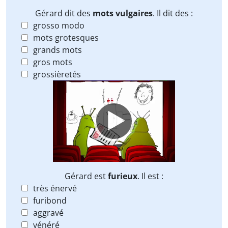
Gérard dit des
mots vulgaires
. Il dit des :
grosso modo
mots grotesques
grands mots
gros mots
grossièretés
Video
Player
Gérard est
furieux
. Il est :
très énervé
furibond
aggravé
vénéré