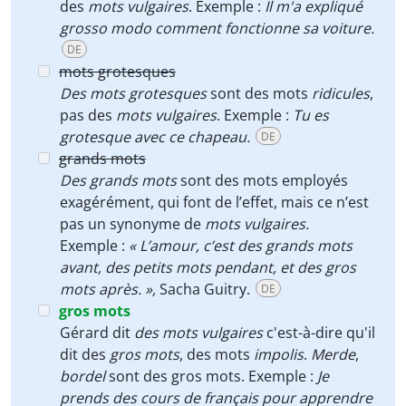
des
mots vulgaires
. Exemple :
Il m'a expliqué
grosso modo comment fonctionne sa voiture.
DE
mots grotesques
Des mots grotesques
sont des mots
ridicules
,
pas des
mots vulgaires
. Exemple :
Tu es
grotesque avec ce chapeau.
DE
grands mots
Des grands mots
sont des mots employés
exagérément, qui font de l’effet, mais ce n’est
pas un synonyme de
mots vulgaires.
Exemple :
« L’amour, c’est des grands mots
avant, des petits mots pendant, et des gros
mots après. »,
Sacha Guitry.
DE
gros mots
Gérard dit
des mots vulgaires
c'est-à-dire qu'il
dit des
gros mots
, des mots
impolis
.
Merde
,
bordel
sont des gros mots. Exemple :
Je
prends des cours de français pour apprendre