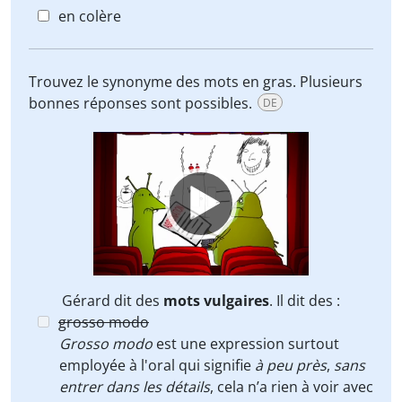
en colère
Trouvez le synonyme des mots en gras. Plusieurs
bonnes réponses sont possibles.
DE
Video
Player
Gérard dit des
mots vulgaires
. Il dit des :
grosso modo
Grosso modo
est une expression surtout
employée à l'oral qui signifie
à peu près
,
sans
entrer dans les détails
, cela n’a rien à voir avec