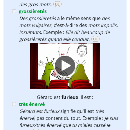
des gros mots.
DE
grossièretés
Des
grossièretés
a le même sens que
des
mots vulgaires
, c'est-à-dire des
mots
impolis,
insultants
. Exemple :
Elle dit beaucoup de
grossièretés quand elle conduit.
DE
Video
Player
Gérard est
furieux
. Il est :
très énervé
Gérard est furieux
signifie qu'il est
très
énervé
, pas content du tout. Exemple :
Je suis
furieux/très énervé que tu m'aies cassé le