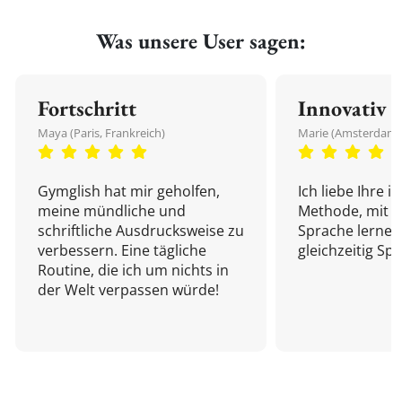
Was unsere User sagen:
Fortschritt
Innovativ
Maya (Paris, Frankreich)
Marie (Amsterdam,
Gymglish hat mir geholfen,
Ich liebe Ihre i
meine mündliche und
Methode, mit d
schriftliche Ausdrucksweise zu
Sprache lernen
verbessern. Eine tägliche
gleichzeitig Sp
Routine, die ich um nichts in
der Welt verpassen würde!