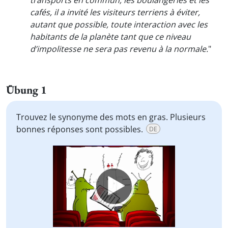
transports en commun, les boulangeries et les
cafés, il a invité les visiteurs terriens à éviter,
autant que possible, toute interaction avec les
habitants de la planète tant que ce niveau
d’impolitesse ne sera pas revenu à la normale.
"
Übung 1
Trouvez le synonyme des mots en gras. Plusieurs
bonnes réponses sont possibles.
DE
Video
Player