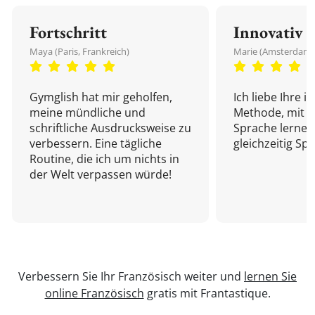
Fortschritt
Innovativ
Maya (Paris, Frankreich)
Marie (Amsterdam,
Gymglish hat mir geholfen,
Ich liebe Ihre i
meine mündliche und
Methode, mit d
schriftliche Ausdrucksweise zu
Sprache lernen
verbessern. Eine tägliche
gleichzeitig Sp
Routine, die ich um nichts in
der Welt verpassen würde!
Verbessern Sie Ihr Französisch weiter und
lernen Sie
online Französisch
gratis mit Frantastique.