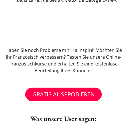
dans La Ferme des animaux, de George Orwell.
"
Haben Sie noch Probleme mit 'Il a inspiré' Möchten Sie
Ihr Französisch verbessern? Testen Sie unsere Online-
Französischkurse und erhalten Sie eine kostenlose
Beurteilung Ihres Könnens!
GRATIS AUSPROBIEREN
Was unsere User sagen: