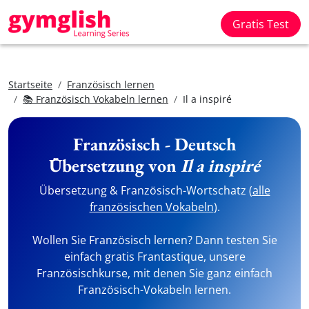
Gratis Test
Startseite
Französisch lernen
📚 Französisch Vokabeln lernen
Il a inspiré
Französisch - Deutsch
Übersetzung von
Il a inspiré
Übersetzung & Französisch-Wortschatz (
alle
französischen Vokabeln
).
Wollen Sie Französisch lernen? Dann testen Sie
einfach gratis Frantastique, unsere
Französischkurse, mit denen Sie ganz einfach
Französisch-Vokabeln lernen.