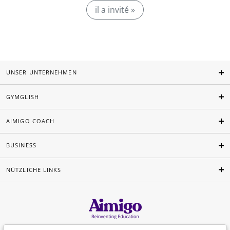
il a invité »
UNSER UNTERNEHMEN
GYMGLISH
AIMIGO COACH
BUSINESS
NÜTZLICHE LINKS