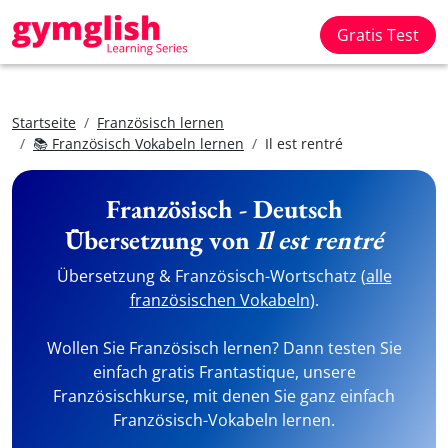
Gratis Test
Startseite
Französisch lernen
📚 Französisch Vokabeln lernen
Il est rentré
Französisch - Deutsch
Übersetzung von
Il est rentré
Übersetzung & Französisch-Wortschatz (
alle
französischen Vokabeln
).
Wollen Sie Französisch lernen? Dann testen Sie
einfach gratis Frantastique, unsere
Französischkurse, mit denen Sie ganz einfach
Französisch-Vokabeln lernen.