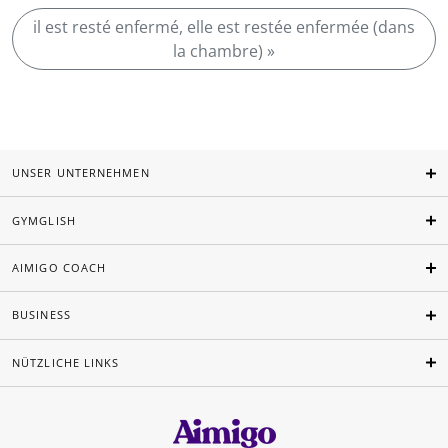
il est resté enfermé, elle est restée enfermée (dans
la chambre) »
UNSER UNTERNEHMEN
GYMGLISH
AIMIGO COACH
BUSINESS
NÜTZLICHE LINKS