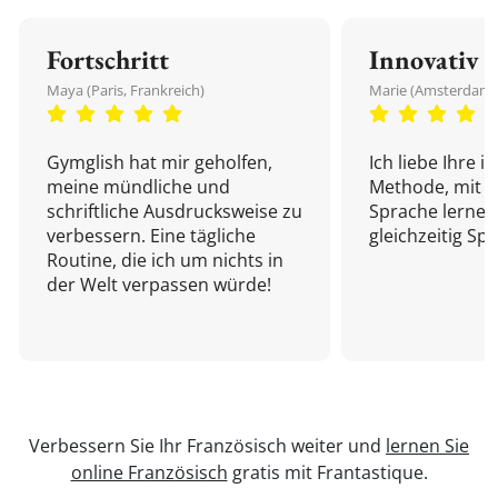
Fortschritt
Innovativ
Maya (Paris, Frankreich)
Marie (Amsterdam,
Gymglish hat mir geholfen,
Ich liebe Ihre i
meine mündliche und
Methode, mit d
schriftliche Ausdrucksweise zu
Sprache lernen
verbessern. Eine tägliche
gleichzeitig Sp
Routine, die ich um nichts in
der Welt verpassen würde!
Verbessern Sie Ihr Französisch weiter und
lernen Sie
online Französisch
gratis mit Frantastique.