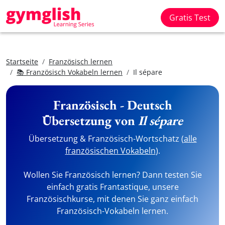
Gratis Test
Startseite
Französisch lernen
📚 Französisch Vokabeln lernen
Il sépare
Französisch - Deutsch
Übersetzung von
Il sépare
Übersetzung & Französisch-Wortschatz (
alle
französischen Vokabeln
).
Wollen Sie Französisch lernen? Dann testen Sie
einfach gratis Frantastique, unsere
Französischkurse, mit denen Sie ganz einfach
Französisch-Vokabeln lernen.