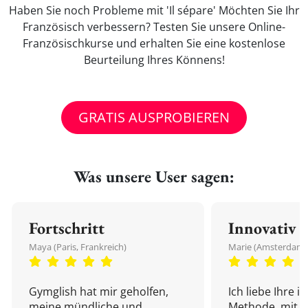
Haben Sie noch Probleme mit 'Il sépare' Möchten Sie Ihr
Französisch verbessern? Testen Sie unsere Online-
Französischkurse und erhalten Sie eine kostenlose
Beurteilung Ihres Könnens!
GRATIS AUSPROBIEREN
Was unsere User sagen:
Fortschritt
Innovativ
Maya (Paris, Frankreich)
Marie (Amsterdam,
Gymglish hat mir geholfen,
Ich liebe Ihre i
meine mündliche und
Methode, mit d