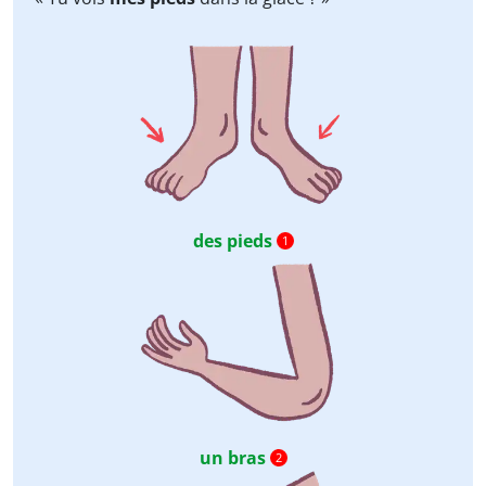
des pieds
1
un bras
2