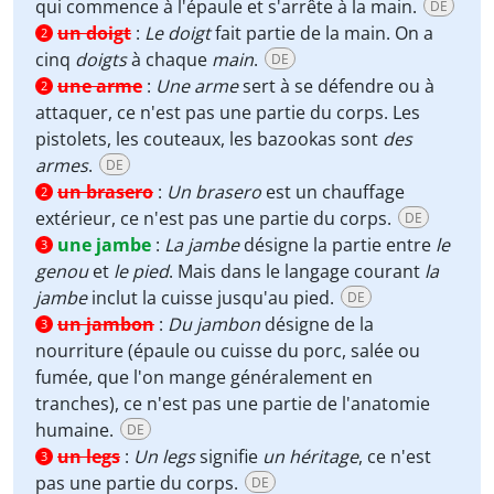
qui commence à l'épaule et s'arrête à la main.
DE
un doigt
:
Le doigt
fait partie de la main. On a
2
cinq
doigts
à chaque
main
.
DE
une arme
:
Une arme
sert à se défendre ou à
2
attaquer, ce n'est pas une partie du corps. Les
pistolets, les couteaux, les bazookas sont
des
armes
.
DE
un brasero
:
Un brasero
est un chauffage
2
extérieur, ce n'est pas une partie du corps.
DE
une jambe
:
La jambe
désigne la partie entre
le
3
genou
et
le pied
. Mais dans le langage courant
la
jambe
inclut la cuisse jusqu'au pied.
DE
un jambon
:
Du jambon
désigne de la
3
nourriture (épaule ou cuisse du porc, salée ou
fumée, que l'on mange généralement en
tranches), ce n'est pas une partie de l'anatomie
humaine.
DE
un legs
:
Un legs
signifie
un héritage
, ce n'est
3
pas une partie du corps.
DE