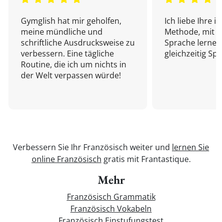
Gymglish hat mir geholfen,
Ich liebe Ihre i
meine mündliche und
Methode, mit d
schriftliche Ausdrucksweise zu
Sprache lernen
verbessern. Eine tägliche
gleichzeitig Sp
Routine, die ich um nichts in
der Welt verpassen würde!
Verbessern Sie Ihr Französisch weiter und
lernen Sie
online Französisch
gratis mit Frantastique.
Mehr
Französisch Grammatik
Französisch Vokabeln
Französisch Einstufungstest