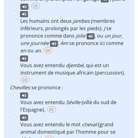
.
DE
Les humains ont deux
jambes
(membres
inférieurs, prolongés par les pieds).
J
se
prononce comme dans
jolie
, ou
un jour,
une journée
.
Am
se prononce ici comme
en
ou
an
.
DE
Vous avez entendu
djembé
, qui est un
instrument de musique africain (percussion).
DE
Chevilles
se prononce :
Vous avez entendu
Séville
(ville du sud de
l'Espagne).
DE
Vous avez entendu le mot
cheval
(grand
animal domestiqué par l'homme pour se