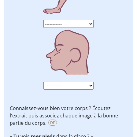
Connaissez-vous bien votre corps ? Écoutez
l'extrait puis associez chaque image à la bonne
partie du corps.
DE
« Tu vois
mes pieds
dans la glace ? »