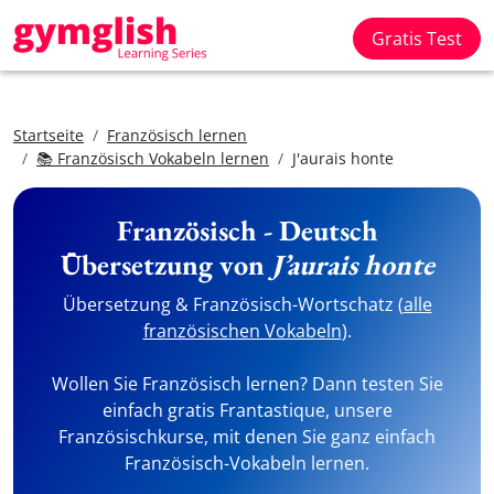
Gratis Test
Startseite
Französisch lernen
📚 Französisch Vokabeln lernen
J'aurais honte
Französisch - Deutsch
Übersetzung von
J’aurais honte
Übersetzung & Französisch-Wortschatz (
alle
französischen Vokabeln
).
Wollen Sie Französisch lernen? Dann testen Sie
einfach gratis Frantastique, unsere
Französischkurse, mit denen Sie ganz einfach
Französisch-Vokabeln lernen.