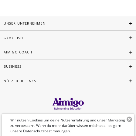
UNSER UNTERNEHMEN
GYMGLISH
AIMIGO COACH
BUSINESS
NÜTZLICHE LINKS
Deutsch
Wir nutzen Cookies um deine Nutzererfahrung und unser Marketing
zu verbessern. Wenn du mehr darüber wissen möchtest, lies gern
unsere
Datenschutzbestimmungen
.
©Aimigo 2026