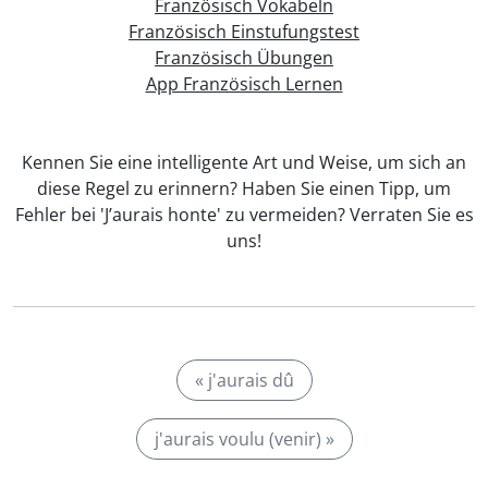
Französisch Vokabeln
Französisch Einstufungstest
Französisch Übungen
App Französisch Lernen
Kennen Sie eine intelligente Art und Weise, um sich an
diese Regel zu erinnern? Haben Sie einen Tipp, um
Fehler bei 'J’aurais honte' zu vermeiden? Verraten Sie es
uns!
« j'aurais dû
j'aurais voulu (venir) »