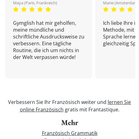
Maya (Paris, Frankreich)
Marie (Amsterdam,
Gymglish hat mir geholfen,
Ich liebe Ihre i
meine mündliche und
Methode, mit d
schriftliche Ausdrucksweise zu
Sprache lernen
verbessern. Eine tägliche
gleichzeitig Sp
Routine, die ich um nichts in
der Welt verpassen würde!
Verbessern Sie Ihr Französisch weiter und
lernen Sie
online Französisch
gratis mit Frantastique.
Mehr
Französisch Grammatik