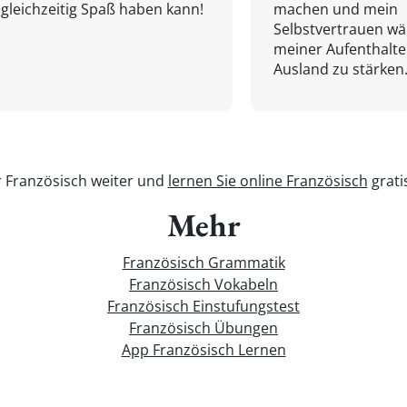
gleichzeitig Spaß haben kann!
machen und mein
Selbstvertrauen w
meiner Aufenthalte
Ausland zu stärken.
r Französisch weiter und
lernen Sie online Französisch
grati
Mehr
Französisch Grammatik
Französisch Vokabeln
Französisch Einstufungstest
Französisch Übungen
App Französisch Lernen