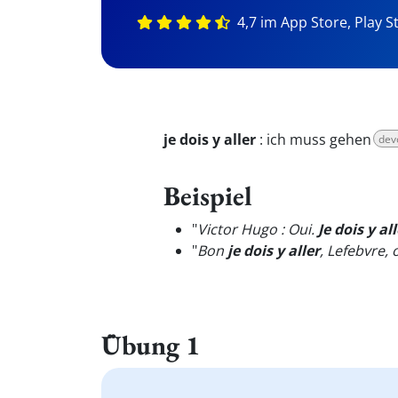
4,7 im App Store, Play S
je dois y aller
:
ich muss gehen
dev
Beispiel
"
Victor Hugo : Oui.
Je dois y al
"
Bon
je dois y aller
, Lefebvre,
Übung 1