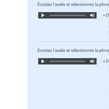
Écoutez l'audio et sélectionnez la phr
Audio
« D
Player
Écoutez l'audio et sélectionnez la phr
Audio
« D
Player