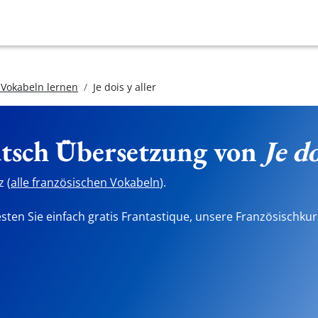
 Vokabeln lernen
Je dois y aller
utsch Übersetzung von
Je do
 (
alle französischen Vokabeln
).
sten Sie einfach gratis Frantastique, unsere Französischkur