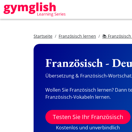
Startseite
Französisch lernen
📚 Französisch
Französisch - De
Übersetzung & Französisch-Wortschatz
Wollen Sie Französisch lernen? Dann te
Französisch-Vokabeln lernen.
Testen Sie Ihr Französisch
Kostenlos und unverbindlich