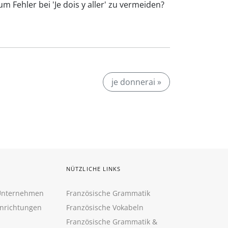
m Fehler bei 'Je dois y aller' zu vermeiden?
je donnerai »
NÜTZLICHE LINKS
 Unternehmen
Französische Grammatik
inrichtungen
Französische Vokabeln
Französische Grammatik &