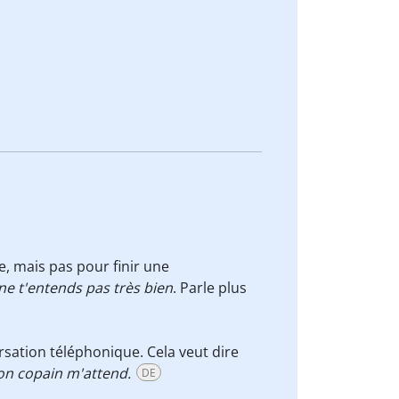
e, mais pas pour finir une
e ne t'entends pas très bien
. Parle plus
rsation téléphonique. Cela veut dire
mon copain m'attend.
DE