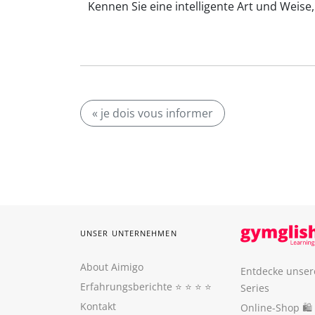
Kennen Sie eine intelligente Art und Weise,
« je dois vous informer
UNSER UNTERNEHMEN
About Aimigo
Entdecke unser
Erfahrungsberichte
⭐️ ⭐️ ⭐️ ⭐️
Series
Kontakt
Online-Shop 🛍