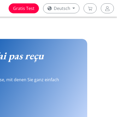
Gratis Test
Deutsch
ai pas reçu
se, mit denen Sie ganz einfach