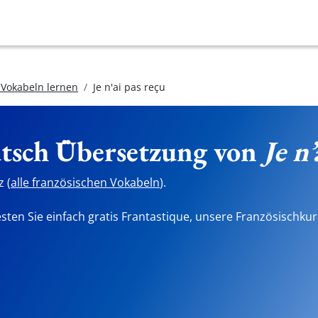
 Vokabeln lernen
Je n'ai pas reçu
utsch Übersetzung von
Je n’
 (
alle französischen Vokabeln
).
sten Sie einfach gratis Frantastique, unsere Französischkur