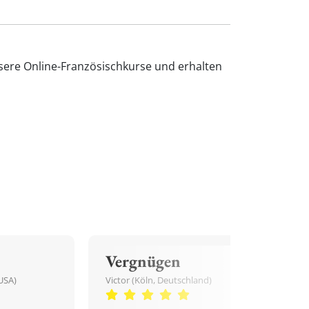
nsere Online-Französischkurse und erhalten
Vergnügen
USA)
Victor (Köln, Deutschland)