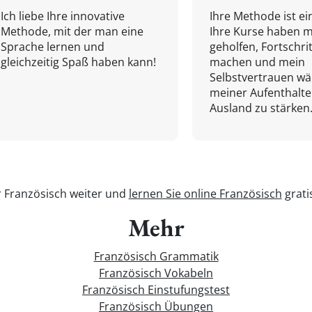
Ich liebe Ihre innovative
Ihre Methode ist ein
Methode, mit der man eine
Ihre Kurse haben m
Sprache lernen und
geholfen, Fortschri
gleichzeitig Spaß haben kann!
machen und mein
Selbstvertrauen w
meiner Aufenthalte
Ausland zu stärken.
r Französisch weiter und
lernen Sie online Französisch
grati
Mehr
Französisch Grammatik
Französisch Vokabeln
Französisch Einstufungstest
Französisch Übungen