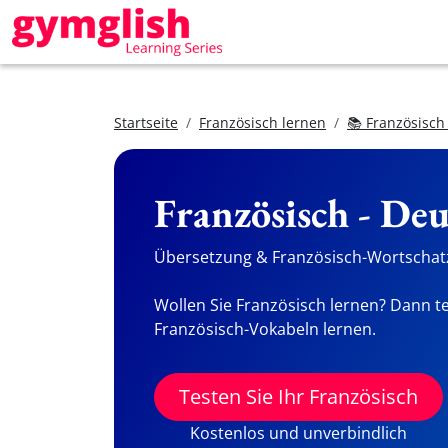
Startseite
Französisch lernen
📚 Französisch
Französisch - De
Übersetzung & Französisch-Wortschatz
Wollen Sie Französisch lernen? Dann te
Französisch-Vokabeln lernen.
Testen Sie Ihr Französisch
Kostenlos und unverbindlich