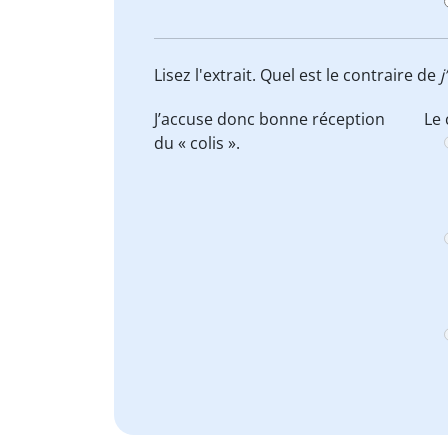
Lisez l'extrait. Quel est le contraire de
J’accuse donc bonne réception
Le 
du « colis ».