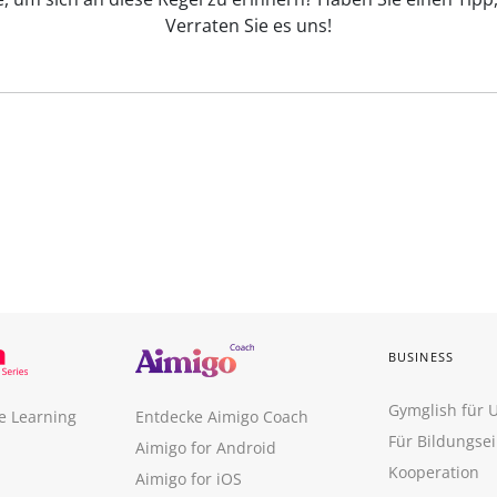
Verraten Sie es uns!
BUSINESS
Gymglish für
e Learning
Entdecke Aimigo Coach
Für Bildungse
Aimigo for Android
Kooperation
Aimigo for iOS