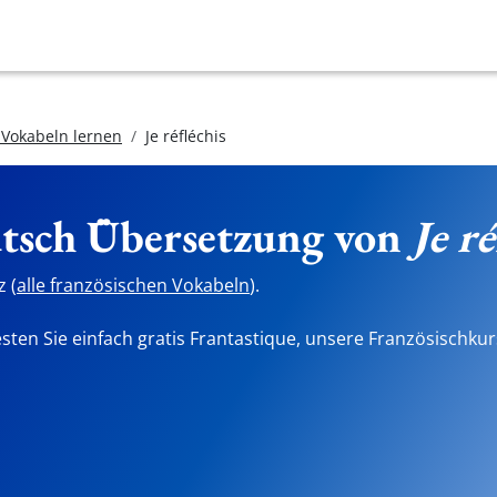
 Vokabeln lernen
Je réfléchis
utsch Übersetzung von
Je ré
 (
alle französischen Vokabeln
).
sten Sie einfach gratis Frantastique, unsere Französischkur