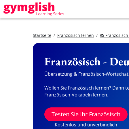
Startseite
Französisch lernen
📚 Französisch
Französisch - De
Übersetzung & Französisch-Wortschatz
Wollen Sie Französisch lernen? Dann te
Französisch-Vokabeln lernen.
Testen Sie Ihr Französisch
Kostenlos und unverbindlich