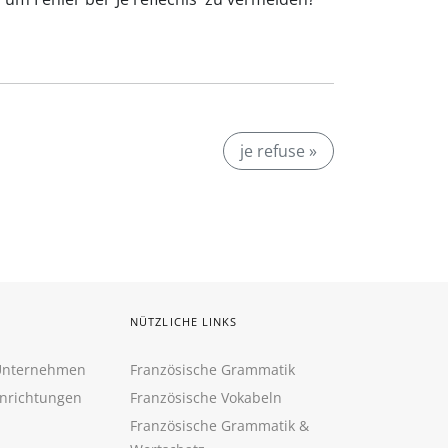
je refuse »
NÜTZLICHE LINKS
 Unternehmen
Französische Grammatik
inrichtungen
Französische Vokabeln
Französische Grammatik &