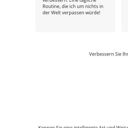
verbessern. Eine tägliche
Routine, die ich um nichts in
der Welt verpassen würde!
Verbessern Sie Ih
Kennen Sie eine intelligente Art und Weise