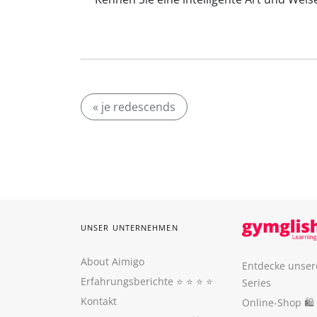
« je redescends
UNSER UNTERNEHMEN
About Aimigo
Entdecke unser
Erfahrungsberichte
⭐️ ⭐️ ⭐️ ⭐️
Series
Kontakt
Online-Shop 🛍