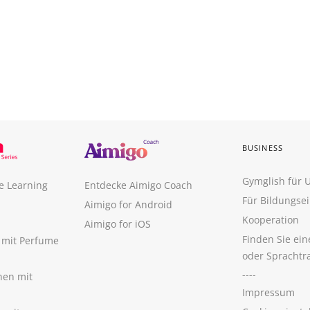
BUSINESS
Gymglish für
e Learning
Entdecke Aimigo Coach
Für Bildungse
Aimigo for Android
Kooperation
Aimigo for iOS
Finden Sie ei
n mit Perfume
oder Sprachtr
----
nen mit
Impressum