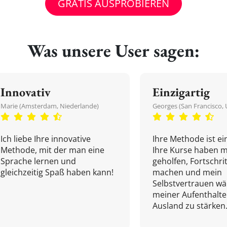
GRATIS AUSPROBIEREN
Was unsere User sagen:
Innovativ
Einzigartig
Marie (Amsterdam, Niederlande)
Georges (San Francisco, 
Ich liebe Ihre innovative
Ihre Methode ist ein
Methode, mit der man eine
Ihre Kurse haben m
Sprache lernen und
geholfen, Fortschri
gleichzeitig Spaß haben kann!
machen und mein
Selbstvertrauen w
meiner Aufenthalte
Ausland zu stärken.