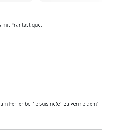
s mit Frantastique.
um Fehler bei 'Je suis né(e)' zu vermeiden?