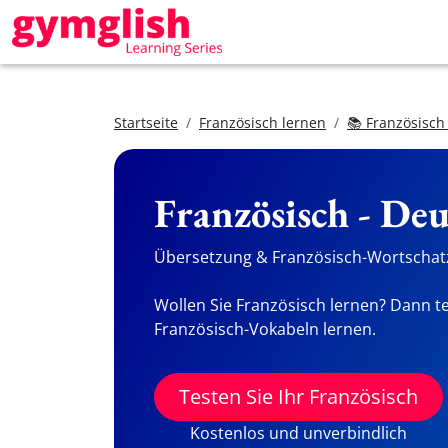
Startseite
Französisch lernen
📚 Französisch
Französisch - De
Übersetzung & Französisch-Wortschatz
Wollen Sie Französisch lernen? Dann te
Französisch-Vokabeln lernen.
Testen Sie Ihr Französisch
Kostenlos und unverbindlich