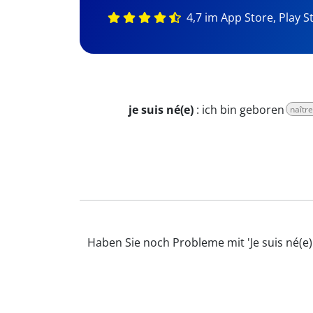
4,7 im App Store, Play S
je suis né(e)
:
ich bin geboren
naîtr
Haben Sie noch Probleme mit 'Je suis né(e