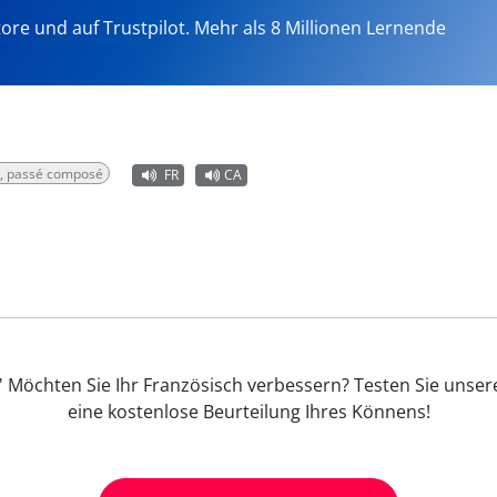
tore und auf Trustpilot. Mehr als 8 Millionen Lernende
e, passé composé
FR
CA
)' Möchten Sie Ihr Französisch verbessern? Testen Sie unser
eine kostenlose Beurteilung Ihres Könnens!