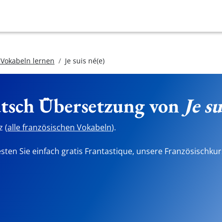
 Vokabeln lernen
Je suis né(e)
utsch Übersetzung von
Je su
 (
alle französischen Vokabeln
).
sten Sie einfach gratis Frantastique, unsere Französischkur