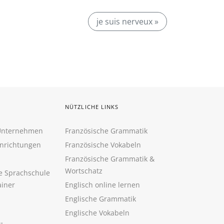
je suis nerveux »
NÜTZLICHE LINKS
 Unternehmen
Französische Grammatik
inrichtungen
Französische Vokabeln
Französische Grammatik &
Wortschatz
ne Sprachschule
ainer
Englisch online lernen
Englische Grammatik
Englische Vokabeln